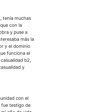
, tenía muchas
 que con la
obra y puse a
interesaba más la
or y el dominio
ue funciona el
 casualidad b2,
asualidad y
munidad con el
fue testigo de