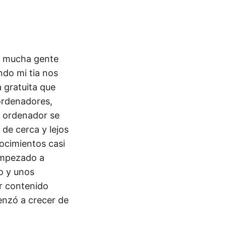
s mucha gente
ndo mi tia nos
 gratuita que
 ordenadores,
l ordenador se
de cerca y lejos
ocimientos casi
 empezado a
o y unos
r contenido
enzó a crecer de