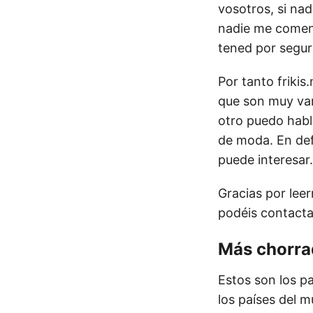
vosotros, si nad
nadie me coment
tened por segur
Por tanto frikis
que son muy var
otro puedo habl
de moda. En defi
puede interesar.
Gracias por lee
podéis contacta
Más chorra
Estos son los p
los países del 