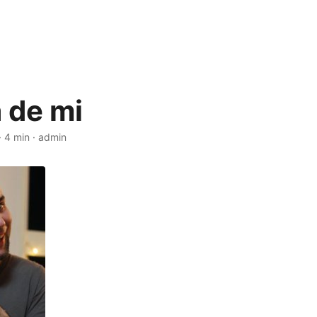
 de mi
·
4 min
·
admin