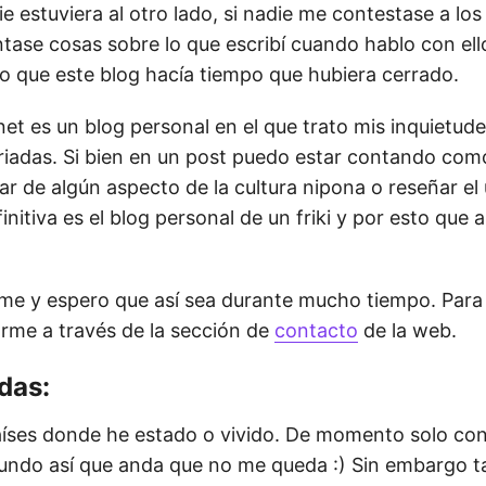
ie estuviera al otro lado, si nadie me contestase a los
ase cosas sobre lo que escribí cuando hablo con ell
o que este blog hacía tiempo que hubiera cerrado.
.net es un blog personal en el que trato mis inquietud
iadas. Si bien en un post puedo estar contando com
ar de algún aspecto de la cultura nipona o reseñar el
nitiva es el blog personal de un friki y por esto que
rme y espero que así sea durante mucho tiempo. Para
rme a través de la sección de
contacto
de la web.
das:
aíses donde he estado o vivido. De momento solo co
mundo así que anda que no me queda :) Sin embargo