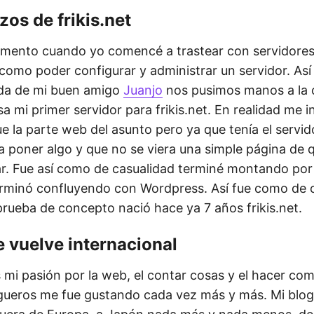
os de frikis.net
omento cuando yo comencé a trastear con servidores
como poder configurar y administrar un servidor. Así
uda de mi buen amigo
Juanjo
nos pusimos manos a la 
a mi primer servidor para frikis.net. En realidad me 
e la parte web del asunto pero ya que tenía el servid
 poner algo y que no se viera una simple página de q
rar. Fue así como de casualidad terminé montando por
rminó confluyendo con Wordpress. Así fue como de c
ueba de concepto nació hace ya 7 años frikis.net.
se vuelve internacional
mi pasión por la web, el contar cosas y el hacer co
ogueros me fue gustando cada vez más y más. Mi blog 