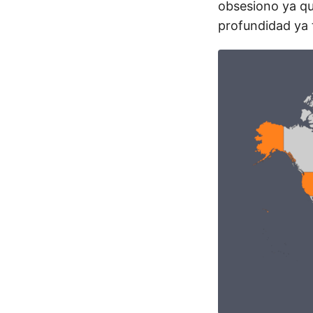
obsesiono ya qu
profundidad ya t