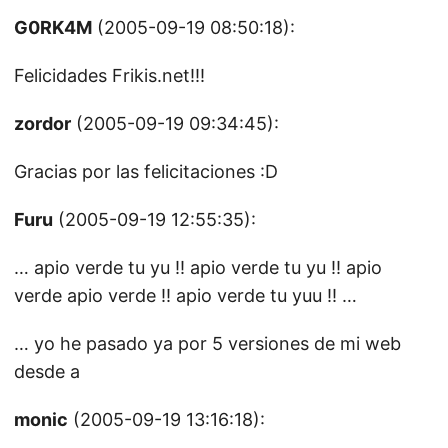
G0RK4M
(2005-09-19 08:50:18):
Felicidades Frikis.net!!!
zordor
(2005-09-19 09:34:45):
Gracias por las felicitaciones :D
Furu
(2005-09-19 12:55:35):
… apio verde tu yu !! apio verde tu yu !! apio
verde apio verde !! apio verde tu yuu !! …
… yo he pasado ya por 5 versiones de mi web
desde a
monic
(2005-09-19 13:16:18):