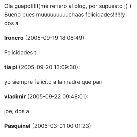
Ola guapo!!!!!(me refiero al blog, por supuesto ;) )
Bueno pues muuuuuuuuuchaas felicidades!!!!!!y
dos a
Ironcro
(2005-09-19 18:08:49):
Felicidades t
tia pi
(2005-09-20 13:09:30):
yo siempre felicito a la madre que pari
vladimir
(2005-09-22 09:48:01):
joe, dos a
Pasquinel
(2006-03-01 00:01:23):