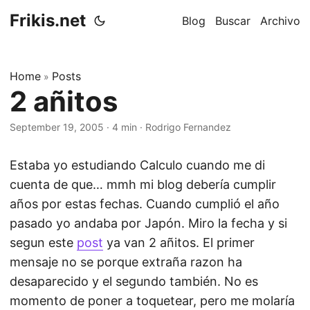
Frikis.net
Blog
Buscar
Archivo
Home
Posts
»
2 añitos
September 19, 2005
·
4 min
·
Rodrigo Fernandez
Estaba yo estudiando Calculo cuando me di
cuenta de que… mmh mi blog debería cumplir
años por estas fechas. Cuando cumplió el año
pasado yo andaba por Japón. Miro la fecha y si
segun este
post
ya van 2 añitos. El primer
mensaje no se porque extraña razon ha
desaparecido y el segundo también. No es
momento de poner a toquetear, pero me molaría