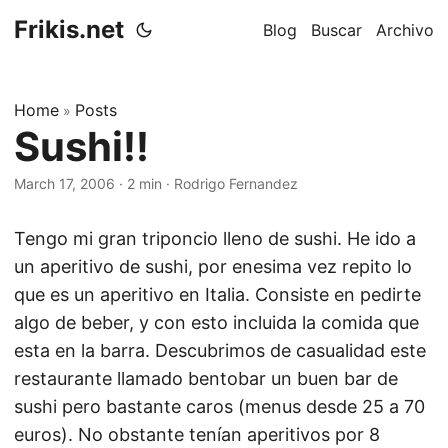
Frikis.net
Blog
Buscar
Archivo
Home
Posts
»
Sushi!!
March 17, 2006
·
2 min
·
Rodrigo Fernandez
Tengo mi gran triponcio lleno de sushi. He ido a
un aperitivo de sushi, por enesima vez repito lo
que es un aperitivo en Italia. Consiste en pedirte
algo de beber, y con esto incluida la comida que
esta en la barra. Descubrimos de casualidad este
restaurante llamado bentobar un buen bar de
sushi pero bastante caros (menus desde 25 a 70
euros). No obstante tenían aperitivos por 8