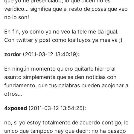
que yo he presenciado, lo que dicen no es
verídico… significa que el resto de cosas que veo
no lo son!
En fin, yo como ya no veo la tele me da igual.
Con twitter y post como los tuyos ya mes va ;)
zordor
(2011-03-12 13:40:19):
En ningún momento quiero quitarle hierro al
asunto simplemente que se den noticias con
fundamento, que tus palabras pueden acojonar a
otros…
4xposed
(2011-03-12 13:54:25):
no, si yo estoy totalmente de acuerdo contigo, lo
unico que tampoco hay que decir: no ha pasado