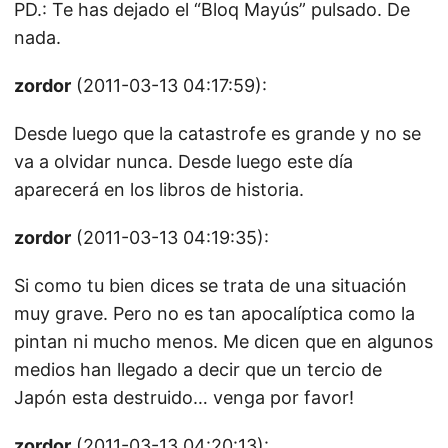
PD.: Te has dejado el “Bloq Mayús” pulsado. De
nada.
zordor
(2011-03-13 04:17:59):
Desde luego que la catastrofe es grande y no se
va a olvidar nunca. Desde luego este día
aparecerá en los libros de historia.
zordor
(2011-03-13 04:19:35):
Si como tu bien dices se trata de una situación
muy grave. Pero no es tan apocalíptica como la
pintan ni mucho menos. Me dicen que en algunos
medios han llegado a decir que un tercio de
Japón esta destruido… venga por favor!
zordor
(2011-03-13 04:20:13):