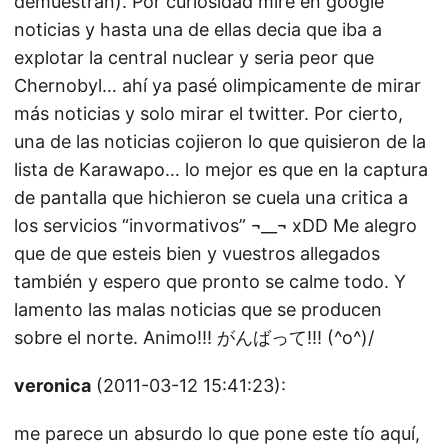
demuestran). Por curiosidad mire en google
noticias y hasta una de ellas decia que iba a
explotar la central nuclear y seria peor que
Chernobyl… ahí ya pasé olimpicamente de mirar
más noticias y solo mirar el twitter. Por cierto,
una de las noticias cojieron lo que quisieron de la
lista de Karawapo… lo mejor es que en la captura
de pantalla que hichieron se cuela una critica a
los servicios “invormativos” ¬__¬ xDD Me alegro
que de que esteis bien y vuestros allegados
también y espero que pronto se calme todo. Y
lamento las malas noticias que se producen
sobre el norte. Animo!!! がんばって!!! (^o^)/
veronica
(2011-03-12 15:41:23):
me parece un absurdo lo que pone este tío aquí,