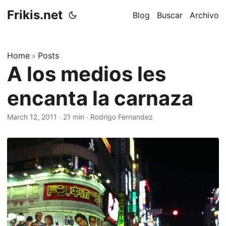
Frikis.net
Blog
Buscar
Archivo
Home
Posts
»
A los medios les
encanta la carnaza
March 12, 2011
·
21 min
·
Rodrigo Fernandez