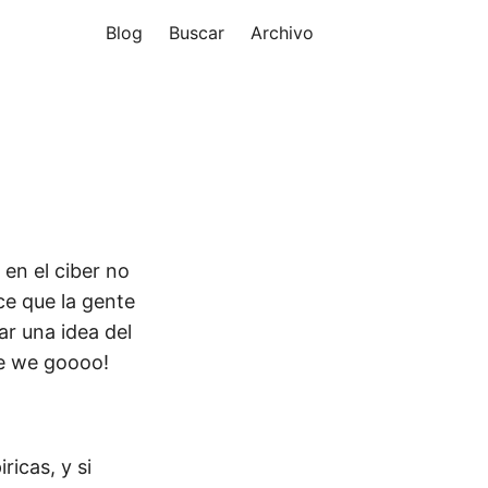
Blog
Buscar
Archivo
 en el ciber no
ce que la gente
r una idea del
re we goooo!
ricas, y si