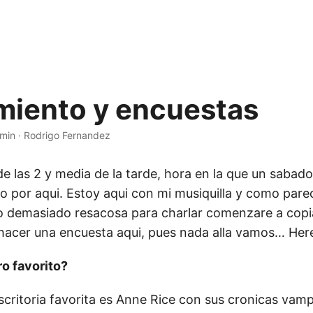
miento y encuestas
 min
·
Rodrigo Fernandez
e las 2 y media de la tarde, hora en la que un sabado
to por aqui. Estoy aqui con mi musiquilla y como pare
 demasiado resacosa para charlar comenzare a copia
hacer una encuesta aqui, pues nada alla vamos… He
bro favorito?
escritoria favorita es Anne Rice con sus cronicas vampi