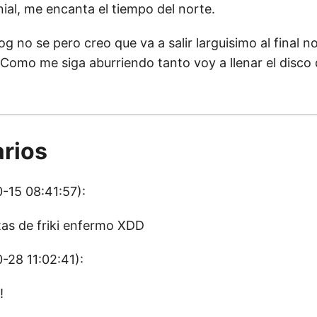
ial, me encanta el tiempo del norte.
og no se pero creo que va a salir larguisimo al final no
. Como me siga aburriendo tanto voy a llenar el disco
rios
-15 08:41:57):
tas de friki enfermo XDD
-28 11:02:41):
!