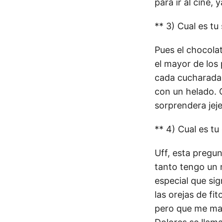
para ir al cine,
** 3) Cual es tu
Pues el chocolat
el mayor de los
cada cucharada 
con un helado. 
sorprendera jeje
** 4) Cual es tu
Uff, esta pregu
tanto tengo un
especial que sig
las orejas de f
pero que me marc