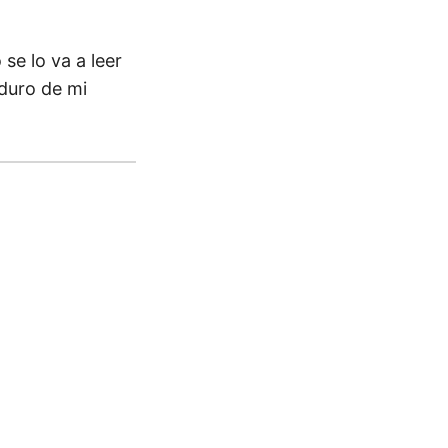
 se lo va a leer
 duro de mi