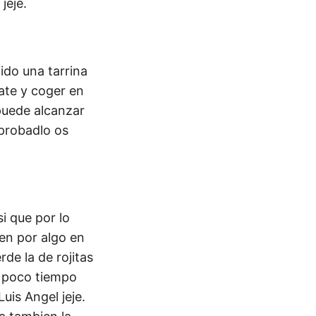
jeje.
ido una tarrina
ate y coger en
puede alcanzar
 probadlo os
i que por lo
en por algo en
de la de rojitas
i poco tiempo
uis Angel jeje.