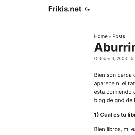
Frikis.net
Home
Posts
»
Aburri
October 4, 2003
·
5
Bien son cerca d
aparece ni el ta
esta comiendo o
blog de gnd de 
1) Cual es tu li
Bien libros, mi 