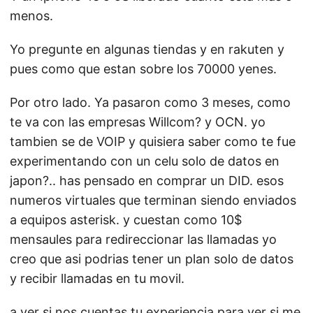
menos.
Yo pregunte en algunas tiendas y en rakuten y
pues como que estan sobre los 70000 yenes.
Por otro lado. Ya pasaron como 3 meses, como
te va con las empresas Willcom? y OCN. yo
tambien se de VOIP y quisiera saber como te fue
experimentando con un celu solo de datos en
japon?.. has pensado en comprar un DID. esos
numeros virtuales que terminan siendo enviados
a equipos asterisk. y cuestan como 10$
mensaules para redireccionar las llamadas yo
creo que asi podrias tener un plan solo de datos
y recibir llamadas en tu movil.
a ver si nos cuentas tu experiencia para ver si me