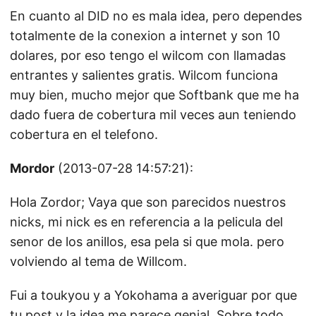
En cuanto al DID no es mala idea, pero dependes
totalmente de la conexion a internet y son 10
dolares, por eso tengo el wilcom con llamadas
entrantes y salientes gratis. Wilcom funciona
muy bien, mucho mejor que Softbank que me ha
dado fuera de cobertura mil veces aun teniendo
cobertura en el telefono.
Mordor
(2013-07-28 14:57:21):
Hola Zordor; Vaya que son parecidos nuestros
nicks, mi nick es en referencia a la pelicula del
senor de los anillos, esa pela si que mola. pero
volviendo al tema de Willcom.
Fui a toukyou y a Yokohama a averiguar por que
tu post y la idea me parece genial. Sobre todo