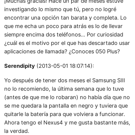
¡Muchas gracias! Hace un par de meses estuve
investigando lo mismo que tú, pero no logré
encontrar una opción tan barata y completa. Lo
que me echa un poco para atrás es lo de llevar
siempre encima dos teléfonos… Por curiosidad
¿cuál es el motivo por el que has descartado usar
aplicaciones de llamada? ¿Conoces 050 Plus?
Serendipity
(2013-05-01 18:07:14):
Yo después de tener dos meses el Samsung SIII
no lo recomiendo, la última semana que lo tuve
(antes de que me lo robaran) no había día que no
se me quedara la pantalla en negro y tuviera que
quitarle la batería para que volviera a funcionar.
Ahora tengo el Nexus4 y me gusta bastante más,
la verdad.