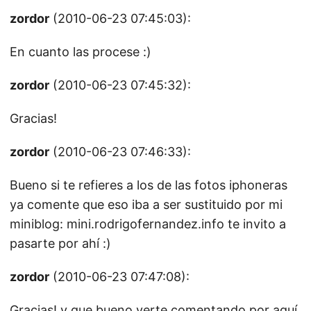
zordor
(2010-06-23 07:45:03):
En cuanto las procese :)
zordor
(2010-06-23 07:45:32):
Gracias!
zordor
(2010-06-23 07:46:33):
Bueno si te refieres a los de las fotos iphoneras
ya comente que eso iba a ser sustituido por mi
miniblog: mini.rodrigofernandez.info te invito a
pasarte por ahí :)
zordor
(2010-06-23 07:47:08):
Gracias! y que bueno verte comentando por aquí,