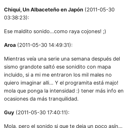
Chiqui, Un Albaceteño en Japón
(2011-05-30
03:38:23):
Ese maldito sonido…como raya cojones! ;)
Aroa
(2011-05-30 14:49:31):
Mientras veía una serie una semana después del
sismo grandote saltó ese sonidito con mapa
incluido, si a mi me entraron los mil males no
quiero imaginar alli… Y el programita está majo!
mola que ponga la intensidad :) tener más info en
ocasiones da más tranquilidad.
Guy
(2011-05-30 17:40:11):
Mola, pero el sonido si que te deja un poco asín…