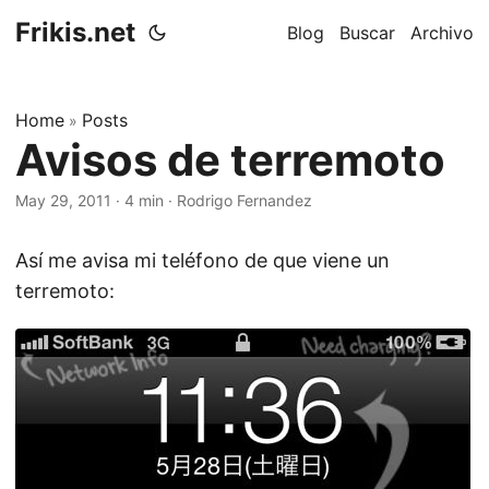
Frikis.net
Blog
Buscar
Archivo
Home
Posts
»
Avisos de terremoto
May 29, 2011
·
4 min
·
Rodrigo Fernandez
Así me avisa mi teléfono de que viene un
terremoto: