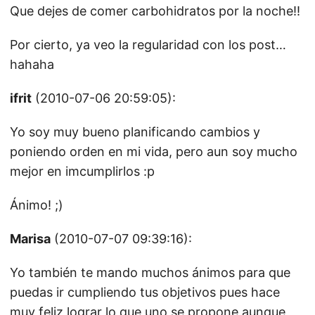
Que dejes de comer carbohidratos por la noche!!
Por cierto, ya veo la regularidad con los post…
hahaha
ifrit
(2010-07-06 20:59:05):
Yo soy muy bueno planificando cambios y
poniendo orden en mi vida, pero aun soy mucho
mejor en imcumplirlos :p
Ánimo! ;)
Marisa
(2010-07-07 09:39:16):
Yo también te mando muchos ánimos para que
puedas ir cumpliendo tus objetivos pues hace
muy feliz lograr lo que uno se propone aunque