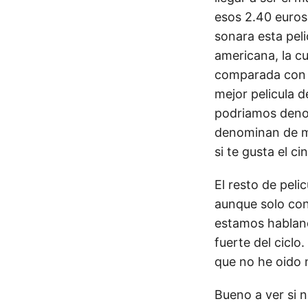
esos 2.40 euros
sonara esta pel
americana, la cu
comparada con l
mejor pelicula d
podriamos denom
denominan de mi
si te gusta el c
El resto de peli
aunque solo con 
estamos habland
fuerte del ciclo
que no he oido n
Bueno a ver si 