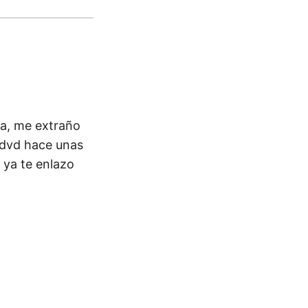
ta, me extraño
n dvd hace unas
 ya te enlazo