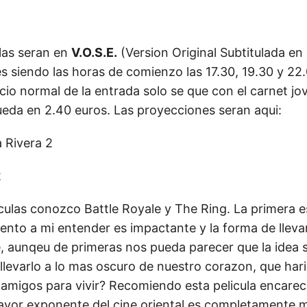
ulas seran en
V.O.S.E.
(Version Original Subtitulada en
s siendo las horas de comienzo las 17.30, 19.30 y 22
cio normal de la entrada solo se que con el carnet jo
ueda en 2.40 euros. Las proyecciones seran aqui:
 Rivera 2
2
culas conozco Battle Royale y The Ring. La primera e
mento a mi entender es impactante y la forma de llevar 
, aunqeu de primeras nos pueda parecer que la idea s
 llevarlo a lo mas oscuro de nuestro corazon, que haria
 amigos para vivir? Recomiendo esta pelicula encarec
 mayor exponente del cine oriental es completamente