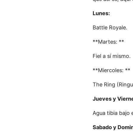
Lunes:
Battle Royale.
**Martes: **
Fiel a sí mismo.
**Miercoles: **
The Ring (Ringu
Jueves y Viern
Agua tibia bajo 
Sabado y Domi