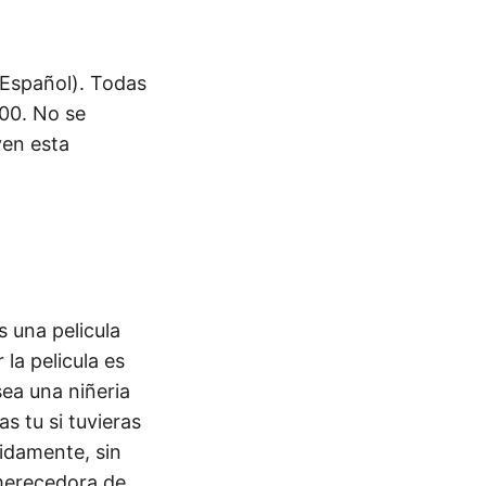
 Español). Todas
.00. No se
ven esta
s una pelicula
la pelicula es
ea una niñeria
s tu si tuvieras
idamente, sin
 merecedora de