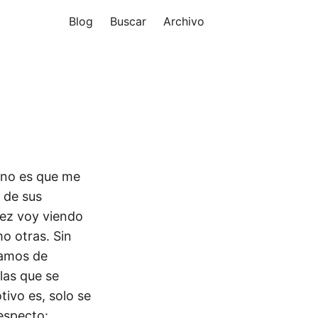
Blog
Buscar
Archivo
e no es que me
 de sus
vez voy viendo
o otras. Sin
tamos de
las que se
ivo es, solo se
respecto: