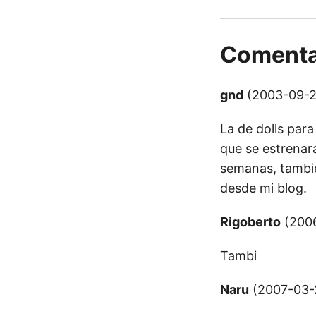
Comenta
gnd
(2003-09-22
La de dolls para
que se estrenar
semanas, tambie
desde mi blog.
Rigoberto
(2006
Tambi
Naru
(2007-03-2