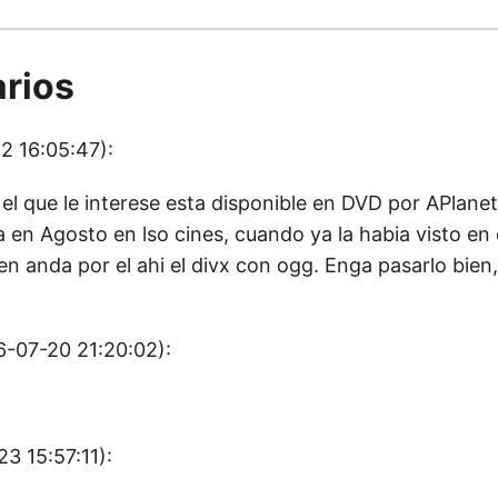
rios
 16:05:47):
 el que le interese esta disponible en DVD por APlane
a en Agosto en lso cines, cuando ya la habia visto e
n anda por el ahi el divx con ogg. Enga pasarlo bien,
-07-20 21:20:02):
3 15:57:11):