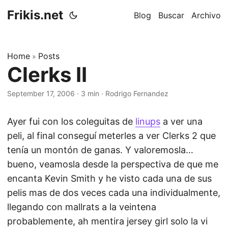
Frikis.net
Blog
Buscar
Archivo
Home
Posts
»
Clerks II
September 17, 2006
·
3 min
·
Rodrigo Fernandez
Ayer fui con los coleguitas de
linups
a ver una
peli, al final conseguí meterles a ver Clerks 2 que
tenía un montón de ganas. Y valoremosla…
bueno, veamosla desde la perspectiva de que me
encanta Kevin Smith y he visto cada una de sus
pelis mas de dos veces cada una individualmente,
llegando con mallrats a la veintena
probablemente, ah mentira jersey girl solo la vi