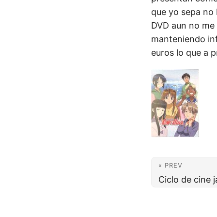
que yo sepa no 
DVD aun no me h
manteniendo inf
euros lo que a p
« PREV
Ciclo de cine 