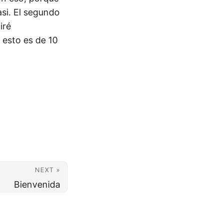
si. El segundo
iré
 esto es de 10
NEXT »
Bienvenida