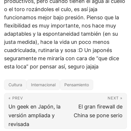
productivos, pero cuando tienen el agua al cuello
o el toro rozándoles el culo, es así jaja
funcionamos mejor bajo presión. Pienso que la
flexibilidad es muy importante, nos hace muy
adaptables y la espontaneidad también (en su
justa medida), hace la vida un poco menos
cuadriculada, rutinaria y sosa :D Un japonés
seguramente me miraría con cara de “que dice
esta loca” por pensar así, seguro jajaja
Cultura
Internacional
Pensamiento
« PREV
NEXT »
Un geek en Japón, la
El gran firewall de
versión ampliada y
China se pone serio
revisada