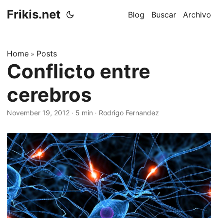
Frikis.net
Blog
Buscar
Archivo
Home
Posts
»
Conflicto entre
cerebros
November 19, 2012
·
5 min
·
Rodrigo Fernandez