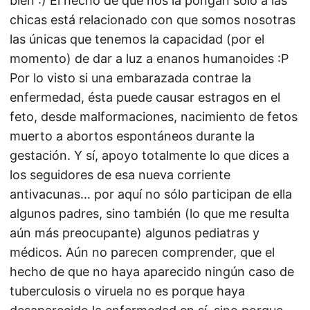
bien :) El hecho de que nos la pongan sólo a las
chicas está relacionado con que somos nosotras
las únicas que tenemos la capacidad (por el
momento) de dar a luz a enanos humanoides :P
Por lo visto si una embarazada contrae la
enfermedad, ésta puede causar estragos en el
feto, desde malformaciones, nacimiento de fetos
muerto a abortos espontáneos durante la
gestación. Y sí, apoyo totalmente lo que dices a
los seguidores de esa nueva corriente
antivacunas… por aquí no sólo participan de ella
algunos padres, sino también (lo que me resulta
aún más preocupante) algunos pediatras y
médicos. Aún no parecen comprender, que el
hecho de que no haya aparecido ningún caso de
tuberculosis o viruela no es porque haya