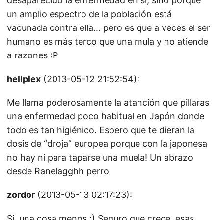
desaparecido la enfermedad en sí, sino porque
un amplio espectro de la población está
vacunada contra ella… pero es que a veces el ser
humano es más terco que una mula y no atiende
a razones :P
hellplex
(2013-05-12 21:52:54):
Me llama poderosamente la atanción que pillaras
una enfermedad poco habitual en Japón donde
todo es tan higiénico. Espero que te dieran la
dosis de “droja” europea porque con la japonesa
no hay ni para taparse una muela! Un abrazo
desde Ranelagghh perro
zordor
(2013-05-13 02:17:23):
Si, una cosa menos ;) Seguro que crece, esas