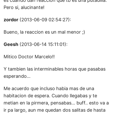
es cuando dan reaccion que tb es una putadilla.
Pero si, alucinante!
zordor
(2013-06-09 02:54:27):
Bueno, la reaccion es un mal menor ;)
Geesh
(2013-06-14 15:11:01):
Mitico Doctor Marcelo!!
Y tambien las interminables horas que pasabas
esperando…
Me acuerdo que incluso habia mas de una
habitacion de espera. Cuando llegabas y te
metian en la pirmera, pensabas… buff.. esto va a
ir pa largo, aun me quedan dos salitas de hasta