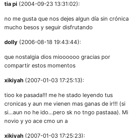
tia pi
(2004-09-23 13:31:02):
no me gusta que nos dejes algun día sin crónica
mucho besos y seguir disfrutando
dolly
(2006-08-18 19:43:44):
que nostalgia dios mioooooo gracias por
compartir estos momentos
xikiyah
(2007-01-03 17:25:13):
tioo ke pasada!!! me he stado leyendo tus
cronicas y aun me vienen mas ganas de ir!!! (si
si…aun no he ido…pero sk no tngo pastaaa). Mi
novio y yo ace cmo un a
xikiyah
(2007-01-03 17:25:23):