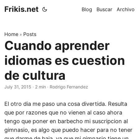
Frikis.net
Blog
Buscar
Archivo
Home
Posts
»
Cuando aprender
idiomas es cuestion
de cultura
July 31, 2015
·
2 min
·
Rodrigo Fernandez
El otro dia me paso una cosa divertida. Resulta
que por razones que no vienen al caso ahora
tengo que poner en barbecho mi suscripcion al
gimnasio, es algo que puedo hacer para no tener
que darme de baja, ya que mi gimnasio tiene un