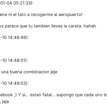
01-04 05:21:33):
ene ni el tato a recogerme al aeropuerto!
os parece que tu tambien lleves la careta. hahah
-10 14:46:46):
-10 14:48:01):
, una buena combinacion jeje
-10 14:49:03):
cebook ;) Y si… estan fatal… supongo que cada uno 
 jaja