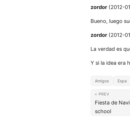
zordor
(2012-01-
Bueno, luego su
zordor
(2012-01-
La verdad es que
Y si la idea era
Amigos
Espa
« PREV
Fiesta de Nav
school