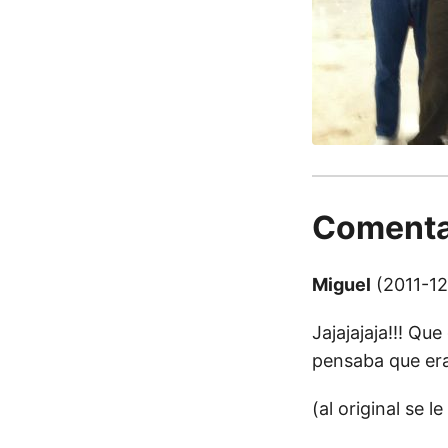
Comenta
Miguel
(2011-12
Jajajajaja!!! Qu
pensaba que er
(al original se 