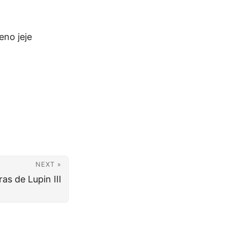
eno jeje
NEXT »
ras de Lupin III