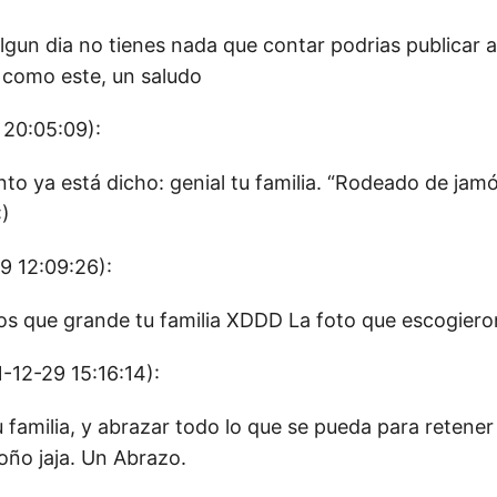
algun dia no tienes nada que contar podrias publicar 
a como este, un saludo
 20:05:09):
nto ya está dicho: genial tu familia. “Rodeado de jam
)
9 12:09:26):
oos que grande tu familia XDDD La foto que escogieron
-12-29 15:16:14):
u familia, y abrazar todo lo que se pueda para retene
ño jaja. Un Abrazo.