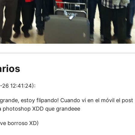
rios
-26 12:41:24):
e grande, estoy flipando! Cuando vi en el móvil el post
a photoshop XDD que grandeee
le ve borroso XD)