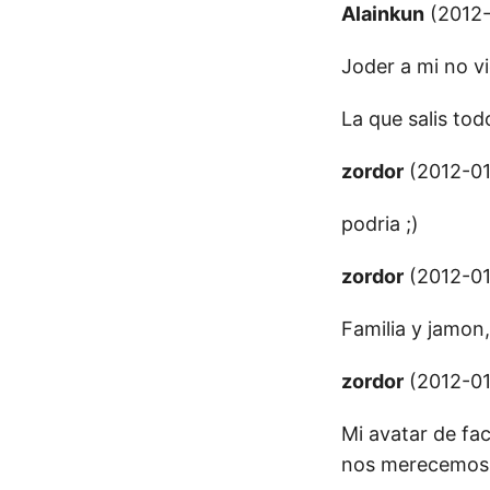
Alainkun
(2012-
Joder a mi no vi
La que salis tod
zordor
(2012-01
podria ;)
zordor
(2012-01
Familia y jamon
zordor
(2012-01
Mi avatar de fa
nos merecemos,