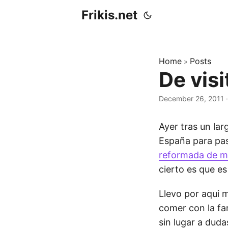
Frikis.net
Home
Posts
»
De vis
December 26, 2011
Ayer tras un la
España para pas
reformada de m
cierto es que e
Llevo por aqui
comer con la fa
sin lugar a duda