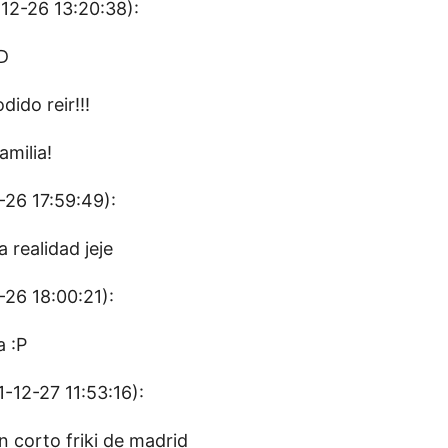
12-26 13:20:38):
D
ido reir!!!
amilia!
-26 17:59:49):
a realidad jeje
26 18:00:21):
a :P
-12-27 11:53:16):
n corto friki de madrid