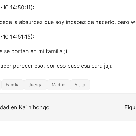
10 14:50:11):
cede la absurdez que soy incapaz de hacerlo, pero w
10 14:51:15):
 se portan en mi familia ;)
 hacer parecer eso, por eso puse esa cara jaja
Familia
Juerga
Madrid
Visita
idad en Kai nihongo
Figu