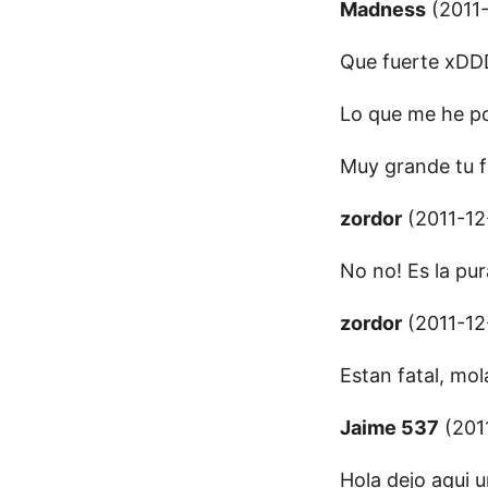
Madness
(2011-
Que fuerte xDD
Lo que me he pod
Muy grande tu f
zordor
(2011-12
No no! Es la pur
zordor
(2011-12-
Estan fatal, mol
Jaime 537
(2011
Hola dejo aqui u