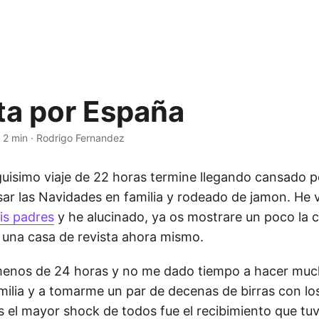
ita por España
·
2 min
·
Rodrigo Fernandez
rguisimo viaje de 22 horas termine llegando cansado 
ar las Navidades en familia y rodeado de jamon. He v
is padres
y he alucinado, ya os mostrare un poco la 
s una casa de revista ahora mismo.
 menos de 24 horas y no me dado tiempo a hacer mu
milia y a tomarme un par de decenas de birras con lo
s el mayor shock de todos fue el recibimiento que tuve