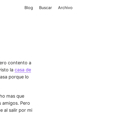
Blog
Buscar
Archivo
pero contento a
isto la
casa de
casa porque lo
cho mas que
s amigos. Pero
 al salir por mi