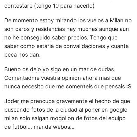
contestare (tengo 10 para hacerlo)
De momento estoy mirando los vuelos a Milan no
son caros y residencias hay muchas aunque aun
no he conseguido saber precios. Tengo que
saber como estaria de convalidaciones y cuanta
beca nos dan.
Bueno os dejo yo sigo en un mar de dudas.
Comentadme vuestra opinion ahora mas que
nunca necesito que me comenteis que pensais :S
Joder me preocupa gravemente el hecho de que
buscando fotos de la ciudad al poner en google
milan solo salgan mogollon de fotos del equipo
de futbol… manda webos…