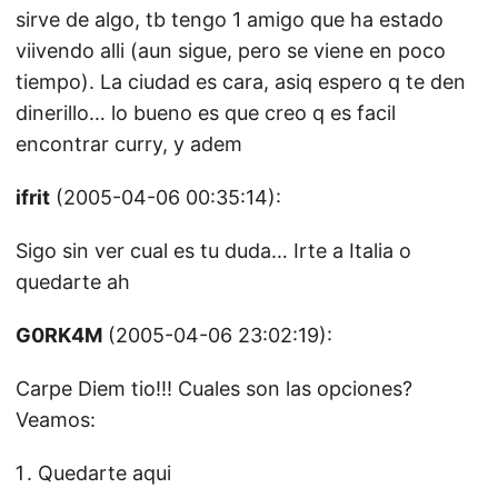
sirve de algo, tb tengo 1 amigo que ha estado
viivendo alli (aun sigue, pero se viene en poco
tiempo). La ciudad es cara, asiq espero q te den
dinerillo… lo bueno es que creo q es facil
encontrar curry, y adem
ifrit
(2005-04-06 00:35:14):
Sigo sin ver cual es tu duda… Irte a Italia o
quedarte ah
G0RK4M
(2005-04-06 23:02:19):
Carpe Diem tio!!! Cuales son las opciones?
Veamos:
Quedarte aqui