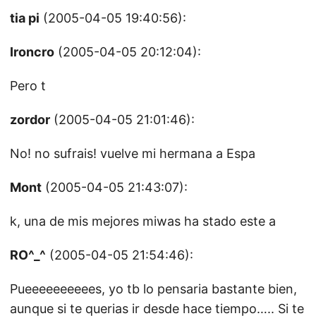
tia pi
(2005-04-05 19:40:56):
Ironcro
(2005-04-05 20:12:04):
Pero t
zordor
(2005-04-05 21:01:46):
No! no sufrais! vuelve mi hermana a Espa
Mont
(2005-04-05 21:43:07):
k, una de mis mejores miwas ha stado este a
RO^_^
(2005-04-05 21:54:46):
Pueeeeeeeeees, yo tb lo pensaria bastante bien,
aunque si te querias ir desde hace tiempo….. Si te