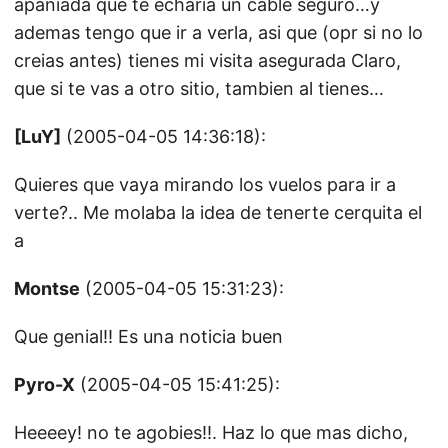
apaniada que te echaria un cable seguro…y
ademas tengo que ir a verla, asi que (opr si no lo
creias antes) tienes mi visita asegurada Claro,
que si te vas a otro sitio, tambien al tienes…
[LuY]
(2005-04-05 14:36:18):
Quieres que vaya mirando los vuelos para ir a
verte?.. Me molaba la idea de tenerte cerquita el
a
Montse
(2005-04-05 15:31:23):
Que genial!! Es una noticia buen
Pyro-X
(2005-04-05 15:41:25):
Heeeey! no te agobies!!. Haz lo que mas dicho,