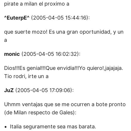
pirate a milan el proximo a
^EuterpE^
(2005-04-05 15:44:16):
que suerte mozo! Es una gran oportunidad, y un
a
monic
(2005-04-05 16:02:32):
Dios!!!Es genial!!!Que envidia!!!Yo quiero!,jajajaja.
Tio rodri, irte un a
JuZ
(2005-04-05 17:09:06):
Uhmm ventajas que se me ocurren a bote pronto
(de Milan respecto de Gales):
Italia seguramente sea mas barata.