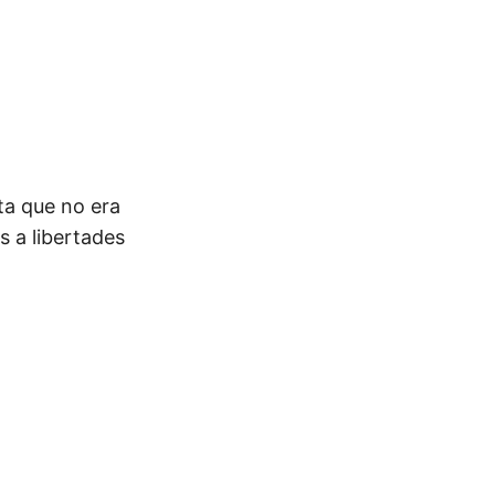
ta que no era
s a libertades