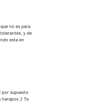
 que no es para
tolerantes, y de
mundo esta en
y por supuesto
 harapos ;) Te