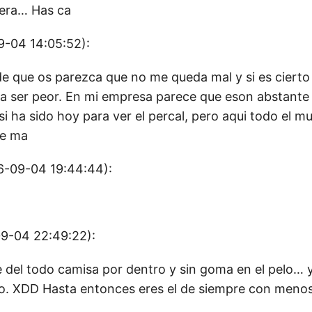
uera… Has ca
-04 14:05:52):
de que os parezca que no me queda mal y si es cierto
ia ser peor. En mi empresa parece que eson abstante 
si ha sido hoy para ver el percal, pero aqui todo el 
ue ma
-09-04 19:44:44):
9-04 22:49:22):
e del todo camisa por dentro y sin goma en el pelo… 
to. XDD Hasta entonces eres el de siempre con menos