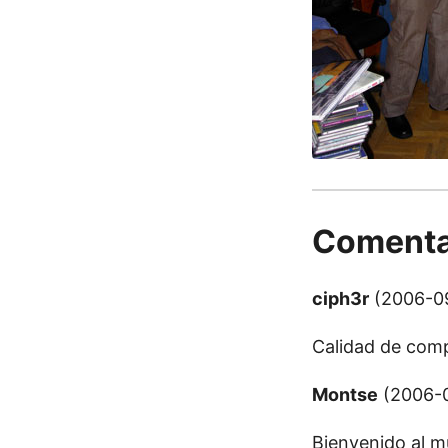
Comenta
ciph3r
(2006-09
Calidad de comp
Montse
(2006-0
Bienvenido al mu