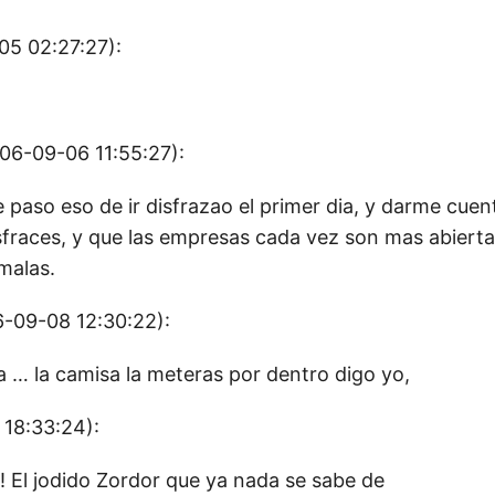
5 02:27:27):
06-09-06 11:55:27):
 paso eso de ir disfrazao el primer dia, y darme cuen
sfraces, y que las empresas cada vez son mas abierta
malas.
-09-08 12:30:22):
a … la camisa la meteras por dentro digo yo,
18:33:24):
! El jodido Zordor que ya nada se sabe de