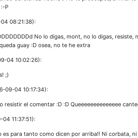
:-P
04 08:21:38):
DDDDd No lo digas, mont, no lo digas, resiste, n
 queda guay :D osea, no te he extra
9-04 10:02:26):
! ;)
-09-04 10:17:34):
 resistir el comentar :D :D Queeeeeeeeeeeeee canteo
04 11:37:51):
o es para tanto como dicen por arriba!! Ni corbata, 