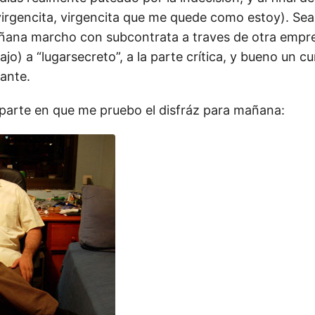
irgencita, virgencita que me quede como estoy). Se
ñana marcho con subcontrata a traves de otra empr
ajo) a “lugarsecreto”, a la parte crítica, y bueno un c
ante.
 parte en que me pruebo el disfráz para mañana: