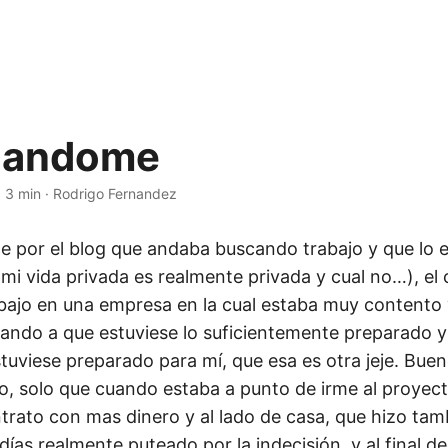
azandome
·
3 min
·
Rodrigo Fernandez
e por el blog que andaba buscando trabajo y que lo 
mi vida privada es realmente privada y cual no…), el
bajo en una empresa en la cual estaba muy contento
ndo a que estuviese lo suficientemente preparado y
tuviese preparado para mí, que esa es otra jeje. Bue
 solo que cuando estaba a punto de irme al proyect
trato con mas dinero y al lado de casa, que hizo tam
días realmente puteado por la indecisión, y al final 