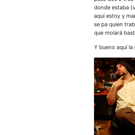
donde estaba (v
aquí estoy y ma
se pa quien trab
que molará bast
Y bueno aquí la