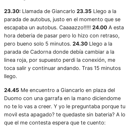
23.30:
Llamada de Giancarlo
23.35
Llego a la
parada de autobus, justo en el momento que se
escapaba un autobus. Caaaazzo!!!!!
24.00
A esta
hora deberia de pasar pero lo hizo con retraso,
pero bueno solo 5 minutos.
24.30
Llego a la
parada de Cadorna donde debía cambiar a la
linea roja, por supuesto perdi la conexión, me
toca salir y continuar andando. Tras 15 minutos
llego.
24.45
Me encuentro a Giancarlo en plaza del
Duomo con una garrafa en la mano diciendome
no te lo vas a creer. Y yo le preguntaba porque tu
movil esta apagado? te quedaste sin bateria? A lo
que el me contesta espera que te cuento: