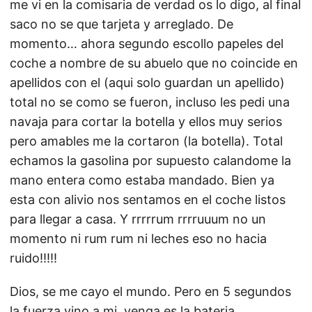
me vi en la comisaria de verdad os lo digo, al final
saco no se que tarjeta y arreglado. De
momento… ahora segundo escollo papeles del
coche a nombre de su abuelo que no coincide en
apellidos con el (aqui solo guardan un apellido)
total no se como se fueron, incluso les pedi una
navaja para cortar la botella y ellos muy serios
pero amables me la cortaron (la botella). Total
echamos la gasolina por supuesto calandome la
mano entera como estaba mandado. Bien ya
esta con alivio nos sentamos en el coche listos
para llegar a casa. Y rrrrrum rrrruuum no un
momento ni rum rum ni leches eso no hacia
ruido!!!!!
Dios, se me cayo el mundo. Pero en 5 segundos
la fuerza vino a mi, venga es la bateria