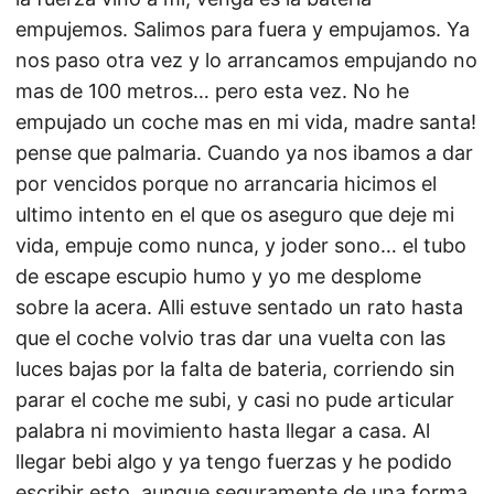
empujemos. Salimos para fuera y empujamos. Ya
nos paso otra vez y lo arrancamos empujando no
mas de 100 metros… pero esta vez. No he
empujado un coche mas en mi vida, madre santa!
pense que palmaria. Cuando ya nos ibamos a dar
por vencidos porque no arrancaria hicimos el
ultimo intento en el que os aseguro que deje mi
vida, empuje como nunca, y joder sono… el tubo
de escape escupio humo y yo me desplome
sobre la acera. Alli estuve sentado un rato hasta
que el coche volvio tras dar una vuelta con las
luces bajas por la falta de bateria, corriendo sin
parar el coche me subi, y casi no pude articular
palabra ni movimiento hasta llegar a casa. Al
llegar bebi algo y ya tengo fuerzas y he podido
escribir esto, aunque seguramente de una forma