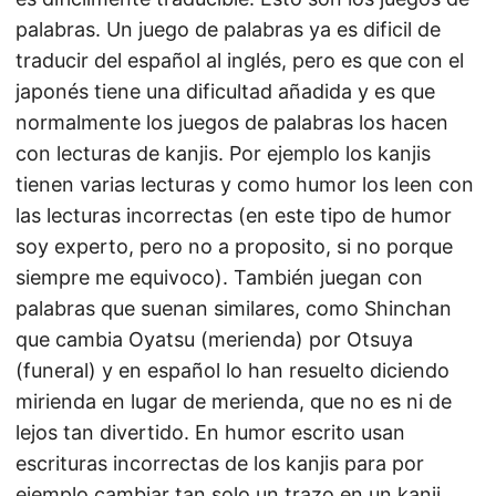
palabras. Un juego de palabras ya es dificil de
traducir del español al inglés, pero es que con el
japonés tiene una dificultad añadida y es que
normalmente los juegos de palabras los hacen
con lecturas de kanjis. Por ejemplo los kanjis
tienen varias lecturas y como humor los leen con
las lecturas incorrectas (en este tipo de humor
soy experto, pero no a proposito, si no porque
siempre me equivoco). También juegan con
palabras que suenan similares, como Shinchan
que cambia Oyatsu (merienda) por Otsuya
(funeral) y en español lo han resuelto diciendo
mirienda en lugar de merienda, que no es ni de
lejos tan divertido. En humor escrito usan
escrituras incorrectas de los kanjis para por
ejemplo cambiar tan solo un trazo en un kanji