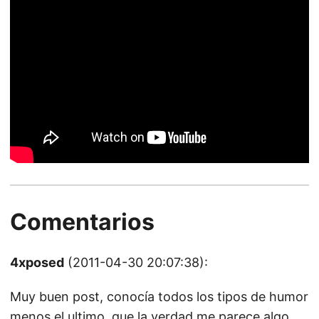
Comentarios
4xposed
(2011-04-30 20:07:38):
Muy buen post, conocía todos los tipos de humor
menos el ultimo, que la verdad me parece algo