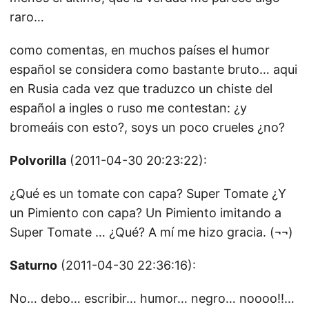
raro…
como comentas, en muchos países el humor
español se considera como bastante bruto… aqui
en Rusia cada vez que traduzco un chiste del
español a ingles o ruso me contestan: ¿y
bromeáis con esto?, soys un poco crueles ¿no?
Polvorilla
(2011-04-30 20:23:22):
¿Qué es un tomate con capa? Super Tomate ¿Y
un Pimiento con capa? Un Pimiento imitando a
Super Tomate … ¿Qué? A mí me hizo gracia. (¬¬)
Saturno
(2011-04-30 22:36:16):
No… debo… escribir… humor… negro… noooo!!…