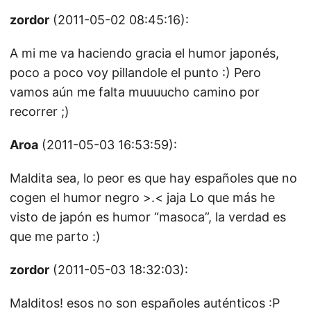
zordor
(2011-05-02 08:45:16):
A mi me va haciendo gracia el humor japonés,
poco a poco voy pillandole el punto :) Pero
vamos aún me falta muuuucho camino por
recorrer ;)
Aroa
(2011-05-03 16:53:59):
Maldita sea, lo peor es que hay españoles que no
cogen el humor negro >.< jaja Lo que más he
visto de japón es humor “masoca”, la verdad es
que me parto :)
zordor
(2011-05-03 18:32:03):
Malditos! esos no son españoles auténticos :P