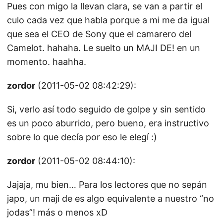
Pues con migo la llevan clara, se van a partir el
culo cada vez que habla porque a mi me da igual
que sea el CEO de Sony que el camarero del
Camelot. hahaha. Le suelto un MAJI DE! en un
momento. haahha.
zordor
(2011-05-02 08:42:29):
Si, verlo así todo seguido de golpe y sin sentido
es un poco aburrido, pero bueno, era instructivo
sobre lo que decía por eso le elegí :)
zordor
(2011-05-02 08:44:10):
Jajaja, mu bien… Para los lectores que no sepán
japo, un maji de es algo equivalente a nuestro “no
jodas”! más o menos xD