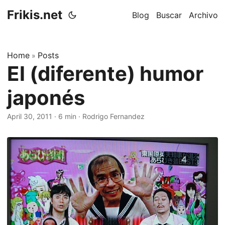
Frikis.net
Blog
Buscar
Archivo
Home
Posts
»
El (diferente) humor
japonés
April 30, 2011
·
6 min
·
Rodrigo Fernandez