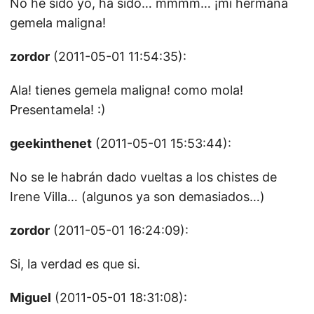
No he sido yo, ha sido… mmmm… ¡mi hermana
gemela maligna!
zordor
(2011-05-01 11:54:35):
Ala! tienes gemela maligna! como mola!
Presentamela! :)
geekinthenet
(2011-05-01 15:53:44):
No se le habrán dado vueltas a los chistes de
Irene Villa… (algunos ya son demasiados…)
zordor
(2011-05-01 16:24:09):
Si, la verdad es que si.
Miguel
(2011-05-01 18:31:08):