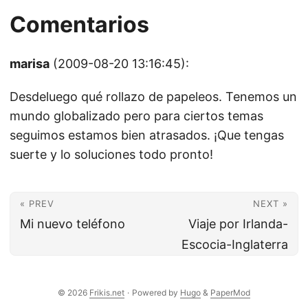
Comentarios
marisa
(2009-08-20 13:16:45):
Desdeluego qué rollazo de papeleos. Tenemos un
mundo globalizado pero para ciertos temas
seguimos estamos bien atrasados. ¡Que tengas
suerte y lo soluciones todo pronto!
« PREV
NEXT »
Mi nuevo teléfono
Viaje por Irlanda-
Escocia-Inglaterra
© 2026
Frikis.net
·
Powered by
Hugo
&
PaperMod