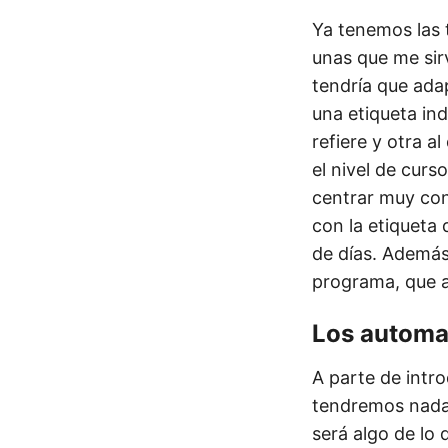
Ya tenemos las 
unas que me sir
tendría que ada
una etiqueta ind
refiere y otra a
el nivel de curs
centrar muy con
con la etiqueta 
de días. Además
programa, que 
Los automa
A parte de intro
tendremos nada 
será algo de lo