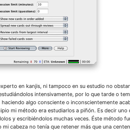
xperto en kanjis, ni tampoco en su estudio no obstan
studiándolos intensivamente, por lo que tarde o t
o haciendo algo consciente o inconscientemente aca
ipio mi método era estudiarlos a piñón. Es decir uno 
olos y escribiéndolos muchas veces. Éste método fu
o mi cabeza no tenía que retener más que una centena