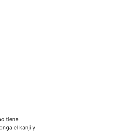
no tiene
onga el kanji y