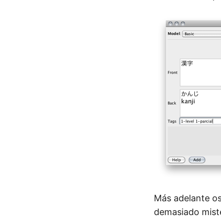
Más adelante os 
demasiado mister