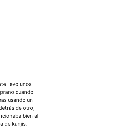
te llevo unos
emprano cuando
bas usando un
detrás de otro,
ncionaba bien al
 de kanjis.