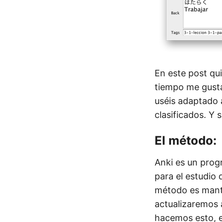
En este post qui
tiempo me gustar
uséis adaptado 
clasificados. Y 
El método:
Anki es un prog
para el estudio 
método es manten
actualizaremos 
hacemos esto, e