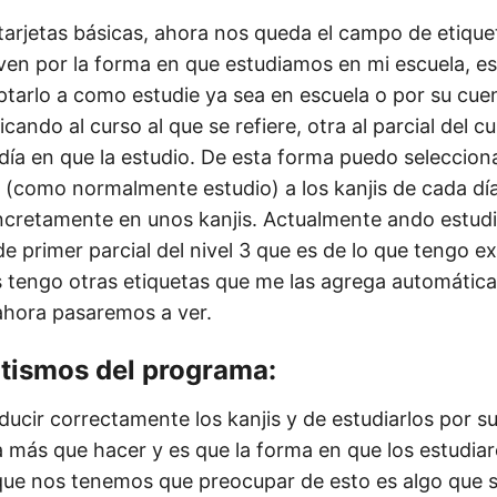
tarjetas básicas, ahora nos queda el campo de etique
ven por la forma en que estudiamos en mi escuela, e
ptarlo a como estudie ya sea en escuela o por su cue
icando al curso al que se refiere, otra al parcial del c
l día en que la estudio. De esta forma puedo seleccion
o (como normalmente estudio) a los kanjis de cada día
cretamente en unos kanjis. Actualmente ando estudi
de primer parcial del nivel 3 que es de lo que tengo 
 tengo otras etiquetas que me las agrega automátic
ahora pasaremos a ver.
tismos del programa:
ducir correctamente los kanjis y de estudiarlos por 
más que hacer y es que la forma en que los estudia
 que nos tenemos que preocupar de esto es algo que 