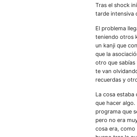
Tras el shock in
tarde intensiva 
El problema lleg
teniendo otros 
un kanji que co
que la asociaci
otro que sabías
te van olvidand
recuerdas y otr
La cosa estaba c
que hacer algo.
programa que s
pero no era muy 
cosa era, como 