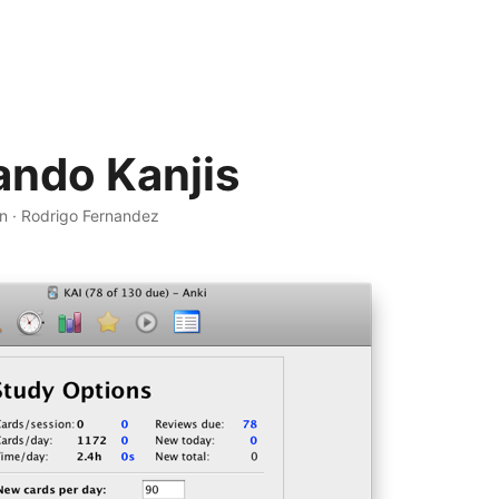
ando Kanjis
n
·
Rodrigo Fernandez