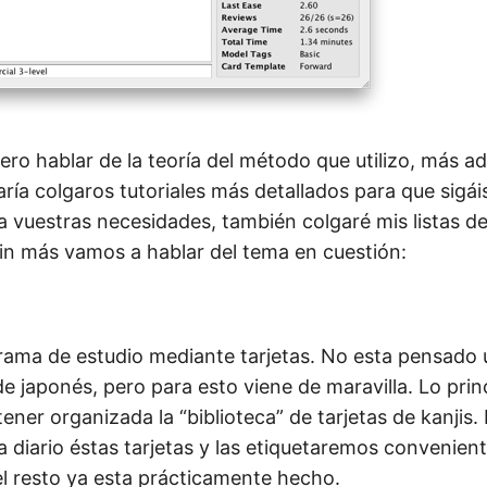
ero hablar de la teoría del método que utilizo, más 
ía colgaros tutoriales más detallados para que sigái
a vuestras necesidades, también colgaré mis listas de
sin más vamos a hablar del tema en cuestión:
rama de estudio mediante tarjetas. No esta pensado
de japonés, pero para esto viene de maravilla. Lo prin
er organizada la “biblioteca” de tarjetas de kanjis. 
a diario éstas tarjetas y las etiquetaremos convenien
l resto ya esta prácticamente hecho.