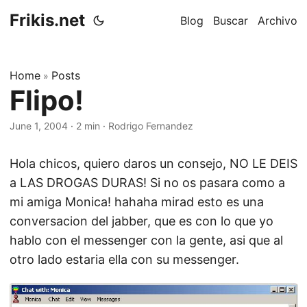
Frikis.net
Blog
Buscar
Archivo
Home
Posts
»
Flipo!
June 1, 2004
·
2 min
·
Rodrigo Fernandez
Hola chicos, quiero daros un consejo, NO LE DEIS
a LAS DROGAS DURAS! Si no os pasara como a
mi amiga Monica! hahaha mirad esto es una
conversacion del jabber, que es con lo que yo
hablo con el messenger con la gente, asi que al
otro lado estaria ella con su messenger.