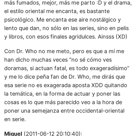
más fumados, mejor, más me parto :D y el drama,
el estilo oriental me encanta, es bastante
psicológico. Me encanta ese aire nostálgico y
lento que dan, no sólo en las series, sino en pelis
y libros, con esos finales agridulces. Ainsss (XD)
Con Dr. Who no me meto, pero es que a mí me
han dicho muchas veces “no sé cómo ves
doramas, si actuan fatal, es todo exageradísimo”
y me lo dice peña fan de Dr. Who, me dirás que
esa serie no es exagerada aposta XDD quitando
la temática, en la forma de actuar y poner las
cosas es lo que más parecido veo a la hora de
poner una semejanza entre occidental-oriental
en serie.
Miguel
(2011-06-12 20:10:40):