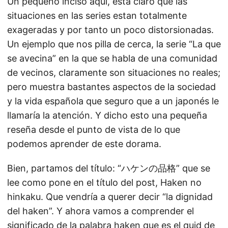
Un pequeño inciso aquí, esta claro que las
situaciones en las series estan totalmente
exageradas y por tanto un poco distorsionadas.
Un ejemplo que nos pilla de cerca, la serie “La que
se avecina” en la que se habla de una comunidad
de vecinos, claramente son situaciones no reales;
pero muestra bastantes aspectos de la sociedad
y la vida española que seguro que a un japonés le
llamaría la atención. Y dicho esto una pequeña
reseña desde el punto de vista de lo que
podemos aprender de este dorama.
Bien, partamos del título: “ハケンの品格” que se
lee como pone en el título del post, Haken no
hinkaku. Que vendría a querer decir “la dignidad
del haken”. Y ahora vamos a comprender el
significado de la palabra haken que es el quid de