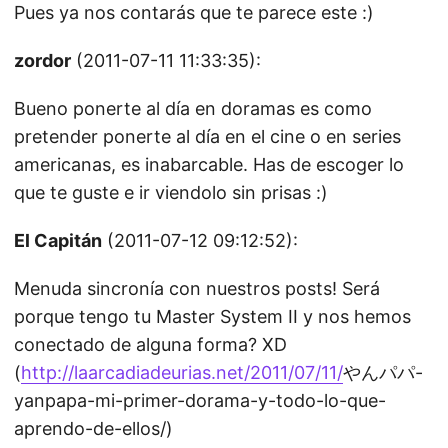
Pues ya nos contarás que te parece este :)
zordor
(2011-07-11 11:33:35):
Bueno ponerte al día en doramas es como
pretender ponerte al día en el cine o en series
americanas, es inabarcable. Has de escoger lo
que te guste e ir viendolo sin prisas :)
El Capitán
(2011-07-12 09:12:52):
Menuda sincronía con nuestros posts! Será
porque tengo tu Master System II y nos hemos
conectado de alguna forma? XD
(
http://laarcadiadeurias.net/2011/07/11/
やんパパ-
yanpapa-mi-primer-dorama-y-todo-lo-que-
aprendo-de-ellos/)