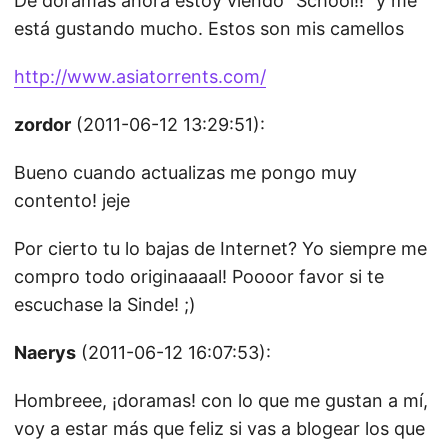
De doramas ahora estoy viendo “School!!” y me
está gustando mucho. Estos son mis camellos
http://www.asiatorrents.com/
zordor
(2011-06-12 13:29:51):
Bueno cuando actualizas me pongo muy
contento! jeje
Por cierto tu lo bajas de Internet? Yo siempre me
compro todo originaaaal! Poooor favor si te
escuchase la Sinde! ;)
Naerys
(2011-06-12 16:07:53):
Hombreee, ¡doramas! con lo que me gustan a mí,
voy a estar más que feliz si vas a blogear los que