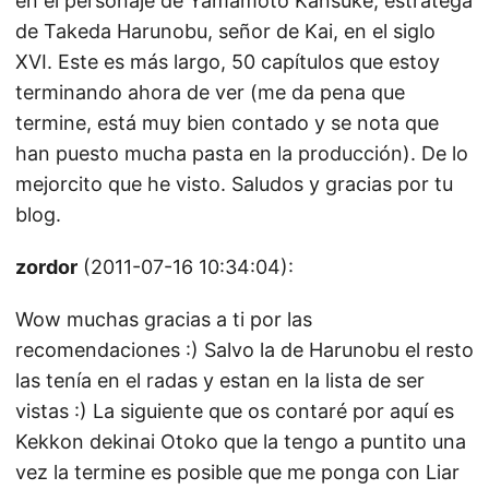
en el personaje de Yamamoto Kansuke, estratega
de Takeda Harunobu, señor de Kai, en el siglo
XVI. Este es más largo, 50 capítulos que estoy
terminando ahora de ver (me da pena que
termine, está muy bien contado y se nota que
han puesto mucha pasta en la producción). De lo
mejorcito que he visto. Saludos y gracias por tu
blog.
zordor
(2011-07-16 10:34:04):
Wow muchas gracias a ti por las
recomendaciones :) Salvo la de Harunobu el resto
las tenía en el radas y estan en la lista de ser
vistas :) La siguiente que os contaré por aquí es
Kekkon dekinai Otoko que la tengo a puntito una
vez la termine es posible que me ponga con Liar