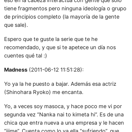
eso en la cabeza interactúa con gente que solo
tiene fragmentos pero ninguna ideología o grupo
de principios completo (la mayoría de la gente
que sale).
Espero que te guste la serie que te he
recomendado, y que si te apetece un día nos
cuentes qué tal :)
Madness
(2011-06-12 11:51:28):
Yo ya la he puesto a bajar. Además esa actriz
(Shinohara Ryoko) me encanta.
Yo, a veces soy masoca, y hace poco me vi por
segunda vez “Nanka nai to kimeta hi”. Es de una
chica que entra nueva a una empresa y le hacen
“ijime”. Cuenta como lo va ella “sufriendo”, que