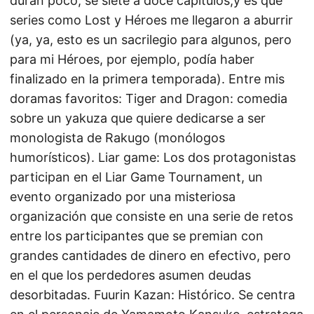
duran poco, se siete a doce capítulos;y es que
series como Lost y Héroes me llegaron a aburrir
(ya, ya, esto es un sacrilegio para algunos, pero
para mi Héroes, por ejemplo, podía haber
finalizado en la primera temporada). Entre mis
doramas favoritos: Tiger and Dragon: comedia
sobre un yakuza que quiere dedicarse a ser
monologista de Rakugo (monólogos
humorísticos). Liar game: Los dos protagonistas
participan en el Liar Game Tournament, un
evento organizado por una misteriosa
organización que consiste en una serie de retos
entre los participantes que se premian con
grandes cantidades de dinero en efectivo, pero
en el que los perdedores asumen deudas
desorbitadas. Fuurin Kazan: Histórico. Se centra