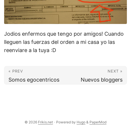
Jodios enfermos que tengo por amigos! Cuando
lleguen las fuerzas del orden a mi casa yo las
reenviare a la tuya :D
« PREV
NEXT »
Somos egocentricos
Nuevos bloggers
© 2026
Frikis.net
·
Powered by
Hugo
&
PaperMod