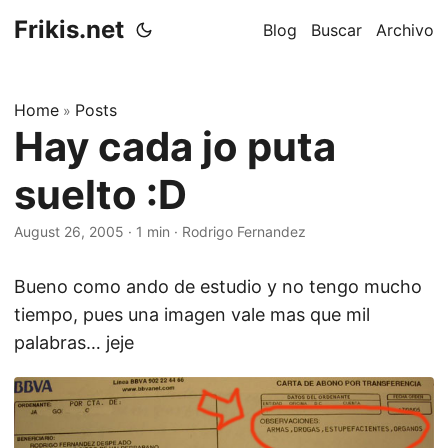
Frikis.net
Blog
Buscar
Archivo
Home
Posts
»
Hay cada jo puta
suelto :D
August 26, 2005
·
1 min
·
Rodrigo Fernandez
Bueno como ando de estudio y no tengo mucho
tiempo, pues una imagen vale mas que mil
palabras… jeje