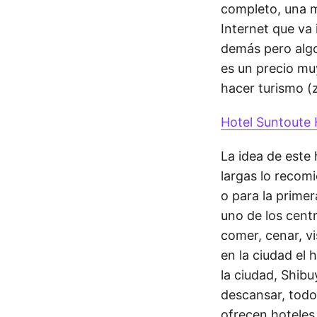
completo, una m
Internet que va
demás pero algo
es un precio mu
hacer turismo 
Hotel Suntoute 
La idea de este 
largas lo recom
o para la prime
uno de los cent
comer, cenar, vi
en la ciudad el 
la ciudad, Shibu
descansar, todo
ofrecen hoteles 