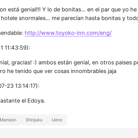
n está genial!!! Y lo de bonitas… en el par que yo he
hotele snormales… me parecían hasta bonitas y to
mendable:
http://www.toyoko-inn.com/eng/
1 11:43:59):
nial, gracias! :) ambos están genial, en otros paises 
ero he tenido que ver cosas innombrables jaja
7-23 13:14:17):
astante el Edoya.
 Mansion
Shinjuku
Ueno