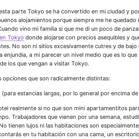
esta parte Tokyo se ha convertido en mi ciudad y po
uenos alojamientos porque siempre me he quedado e
 Cuando vino mi familia si que me di un poco de panza
 en Tokyo
donde alojarse con precios asequibles y q
tes. No son ni sitios excesivamente cutres y de bajo
ta enjundia, a mi parecer un nivel medio que es lo que
de los que vengan a visitar Tokyo.
 opciones que son radicalmente distintas:
n
(para estancias largas, por lo general por encima d
otel realmente si no que son mini apartamentitos par
mpo. Trabajadores que vienen por una semana, estud
No tienen lujos ni las habitaciones son especialmente
 contarás en tu habitación con una cama, un escritori