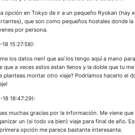
la opción en Tokyo de ir a un pequeño Ryokan (hay en
ortantes), que son como pequeños hostales donde la
yenes por persona.
-18 15:27:58):
me los datos nen! que así los tengo aquí a mano para 
 que a veces estos estan llenos y la doble que tu me
te planteas montar otro viaje? Podríamos hacerlo el d
je!
-18 18:47:29):
ues muchas gracias por la información. Me viene que 
anizar un (si todo va bien) viaje para final de año. Es
a primera opción me parece bastante interesante.