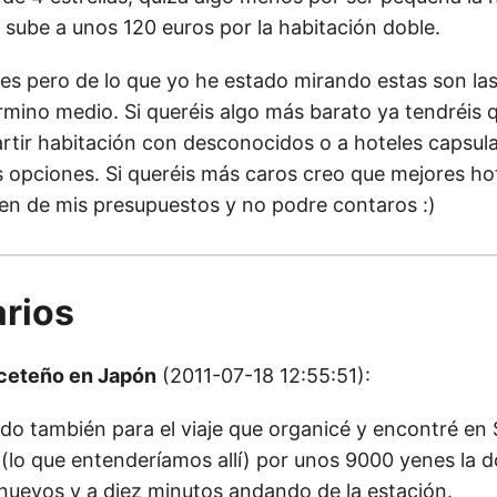
i sube a unos 120 euros por la habitación doble.
s pero de lo que yo he estado mirando estas son l
rmino medio. Si queréis algo más barato ya tendréis q
rtir habitación con desconocidos o a hoteles capsula
s opciones. Si queréis más caros creo que mejores ho
n de mis presupuestos y no podre contaros :)
rios
aceteño en Japón
(2011-07-18 12:55:51):
do también para el viaje que organicé y encontré en S
 (lo que entenderíamos allí) por unos 9000 yenes la d
nuevos y a diez minutos andando de la estación.