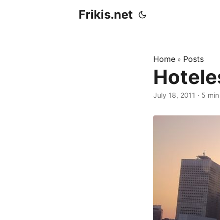
Frikis.net
Home
Posts
»
Hotele
July 18, 2011
·
5 min