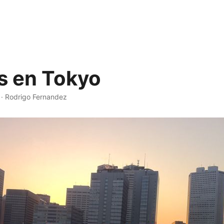
s en Tokyo
·
Rodrigo Fernandez