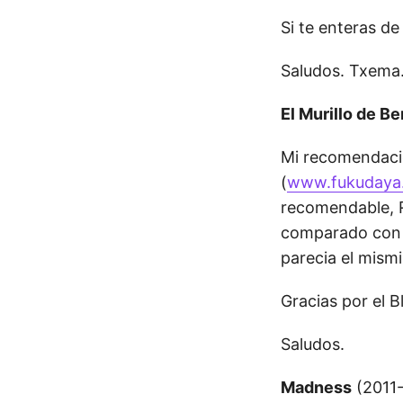
Si te enteras de
Saludos. Txema
El Murillo de Be
Mi recomendaci
(
www.fukudaya
recomendable, R
comparado con e
parecia el mism
Gracias por el B
Saludos.
Madness
(2011-