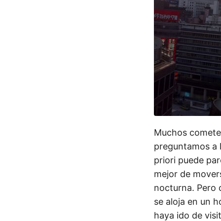
Muchos cometem
preguntamos a l
priori puede pa
mejor de movers
nocturna. Pero 
se aloja en un h
haya ido de visi