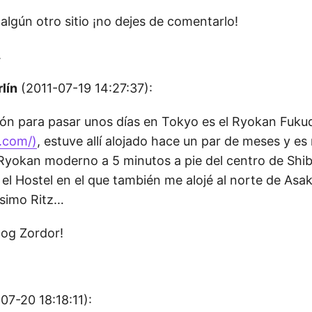
 algún otro sitio ¡no dejes de comentarlo!
.
rlín
(2011-07-19 14:27:37):
ón para pasar unos días en Tokyo es el Ryokan Fuku
.com/)
, estuve allí alojado hace un par de meses y e
yokan moderno a 5 minutos a pie del centro de Shi
l Hostel en el que también me alojé al norte de Asa
isimo Ritz…
log Zordor!
07-20 18:18:11):