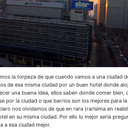
os la torpeza de que cuando vamos a una ciudad de
os de esa misma ciudad por un buen hotel donde aloj
recer una buena idea, ellos saben donde comer bien, 
e por la ciudad o que barrios son los mejores para la
claro nos olvidamos de que en rara (rarísima en reali
otel en su misma ciudad. Por ello lo mejor sería preg
ta a esa ciudad mejor.