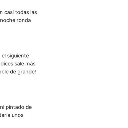
 casi todas las
 noche ronda
el siguiente
 dices sale más
oble de grande!
ni pintado de
taría unos