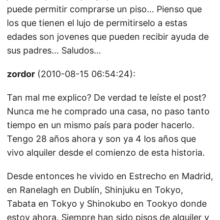
puede permitir comprarse un piso… Pienso que
los que tienen el lujo de permitirselo a estas
edades son jovenes que pueden recibir ayuda de
sus padres… Saludos…
zordor
(2010-08-15 06:54:24):
Tan mal me explico? De verdad te leíste el post?
Nunca me he comprado una casa, no paso tanto
tiempo en un mismo país para poder hacerlo.
Tengo 28 años ahora y son ya 4 los años que
vivo alquiler desde el comienzo de esta historia.
Desde entonces he vivido en Estrecho en Madrid,
en Ranelagh en Dublín, Shinjuku en Tokyo,
Tabata en Tokyo y Shinokubo en Tookyo donde
estoy ahora. Siempre han sido pisos de alquiler y