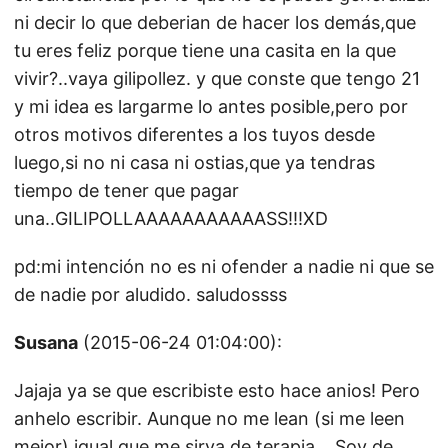
ni decir lo que deberian de hacer los demás,que
tu eres feliz porque tiene una casita en la que
vivir?..vaya gilipollez. y que conste que tengo 21
y mi idea es largarme lo antes posible,pero por
otros motivos diferentes a los tuyos desde
luego,si no ni casa ni ostias,que ya tendras
tiempo de tener que pagar
una..GILIPOLLAAAAAAAAAAASS!!!XD
pd:mi intención no es ni ofender a nadie ni que se
de nadie por aludido. saludossss
Susana
(2015-06-24 01:04:00):
Jajaja ya se que escribiste esto hace anios! Pero
anhelo escribir. Aunque no me lean (si me leen
mejor) igual que me sirva de terapia… Soy de