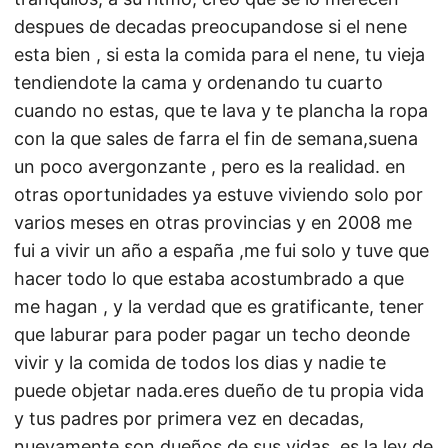
despues de decadas preocupandose si el nene
esta bien , si esta la comida para el nene, tu vieja
tendiendote la cama y ordenando tu cuarto
cuando no estas, que te lava y te plancha la ropa
con la que sales de farra el fin de semana,suena
un poco avergonzante , pero es la realidad. en
otras oportunidades ya estuve viviendo solo por
varios meses en otras provincias y en 2008 me
fui a vivir un año a españa ,me fui solo y tuve que
hacer todo lo que estaba acostumbrado a que
me hagan , y la verdad que es gratificante, tener
que laburar para poder pagar un techo deonde
vivir y la comida de todos los dias y nadie te
puede objetar nada.eres dueño de tu propia vida
y tus padres por primera vez en decadas,
nuevamente son dueños de sus vidas. es la ley de