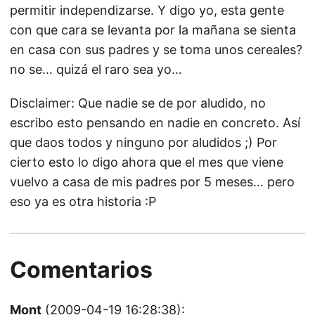
permitir independizarse. Y digo yo, esta gente
con que cara se levanta por la mañana se sienta
en casa con sus padres y se toma unos cereales?
no se… quizá el raro sea yo…
Disclaimer: Que nadie se de por aludido, no
escribo esto pensando en nadie en concreto. Así
que daos todos y ninguno por aludidos ;) Por
cierto esto lo digo ahora que el mes que viene
vuelvo a casa de mis padres por 5 meses… pero
eso ya es otra historia :P
Comentarios
Mont
(2009-04-19 16:28:38):