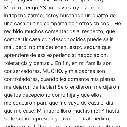
Mexico, tengo 23 anios y estoy planeando
independizarme, estoy buscando un cuarto de
una casa que se comparta con otros chicos… He
recibido muchos comentarios al respecto, que
compartir casa con desconocidos puede salir
mal, pero, no me detienen, estoy segura que
aprendere de esa experiencia: negociacion,
tolerancia y demas… En fin, en mi familia son
conservadores. MUCHO. y mis padres son
controladores, cuando les comente mis planes
me dejaron de hablar! Se ofendieron, me dijeron
que los decepciono como hija y que ellos
me.educaron para que me vaya de casa el dia
que me case. Mi madre lloro muchisimo! Y hasta
se le subio la presion y tuvo que ir al.medico,
todo ese mal, “hecho por mi” pues le causaba un