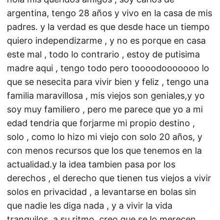
argentina, tengo 28 años y vivo en la casa de mis
padres. y la verdad es que desde hace un tiempo
quiero independizarme , y no es porque en casa
este mal , todo lo contrario , estoy de putisima
madre aqui , tengo todo pero toooodooooooo lo
que se nesecita para vivir bien y feliz , tengo una
familia maravillosa , mis viejos son geniales,y yo
soy muy familiero , pero me parece que yo a mi
edad tendria que forjarme mi propio destino ,
solo , como lo hizo mi viejo con solo 20 años, y
con menos recursos que los que tenemos en la
actualidad.y la idea tambien pasa por los
derechos , el derecho que tienen tus viejos a vivir
solos en privacidad , a levantarse en bolas sin
que nadie les diga nada , y a vivir la vida
tranquilos, a su ritmo, creo que se lo merecen