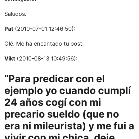
Saludos.
Pat
(2010-07-01 12:46:50):
Olé. Me ha encantado tu post.
Vikt
(2010-08-13 10:49:56):
“Para predicar con el
ejemplo yo cuando cumplí
24 años cogí con mi
precario sueldo (que no
era ni mileurista) y me fui a
vivir con mi chica, deje