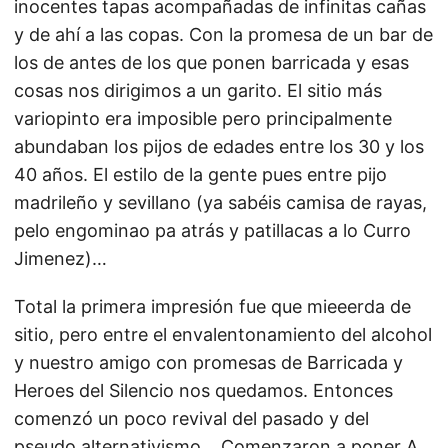
inocentes tapas acompañadas de infinitas cañas
y de ahí a las copas. Con la promesa de un bar de
los de antes de los que ponen barricada y esas
cosas nos dirigimos a un garito. El sitio más
variopinto era imposible pero principalmente
abundaban los pijos de edades entre los 30 y los
40 años. El estilo de la gente pues entre pijo
madrileño y sevillano (ya sabéis camisa de rayas,
pelo engominao pa atrás y patillacas a lo Curro
Jimenez)…
Total la primera impresión fue que mieeerda de
sitio, pero entre el envalentonamiento del alcohol
y nuestro amigo con promesas de Barricada y
Heroes del Silencio nos quedamos. Entonces
comenzó un poco revival del pasado y del
pseudo alternativismo… Comenzaron a poner A