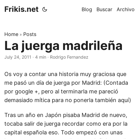
Frikis.net
Blog
Buscar
Archivo
Home
Posts
»
La juerga madrileña
July 24, 2011
·
4 min
·
Rodrigo Fernandez
Os voy a contar una historia muy graciosa que
me pasó un día de juerga por Madrid: (Contada
por google +, pero al terminarla me pareció
demasiado mítica para no ponerla también aquí)
Tras un año en Japón pisaba Madrid de nuevo,
tocaba salir de juerga recordar como era por la
capital española eso. Todo empezó con unas