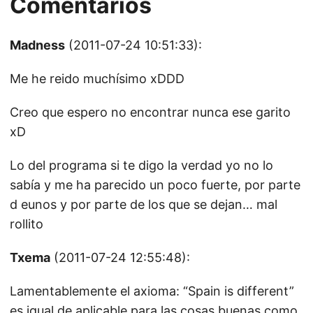
Comentarios
Madness
(2011-07-24 10:51:33):
Me he reido muchísimo xDDD
Creo que espero no encontrar nunca ese garito
xD
Lo del programa si te digo la verdad yo no lo
sabía y me ha parecido un poco fuerte, por parte
d eunos y por parte de los que se dejan… mal
rollito
Txema
(2011-07-24 12:55:48):
Lamentablemente el axioma: “Spain is different”
es igual de aplicable para las cosas buenas como