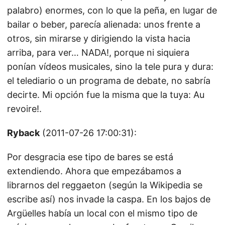
palabro) enormes, con lo que la peña, en lugar de
bailar o beber, parecía alienada: unos frente a
otros, sin mirarse y dirigiendo la vista hacia
arriba, para ver… NADA!, porque ni siquiera
ponían vídeos musicales, sino la tele pura y dura:
el telediario o un programa de debate, no sabría
decirte. Mi opción fue la misma que la tuya: Au
revoire!.
Ryback
(2011-07-26 17:00:31):
Por desgracia ese tipo de bares se está
extendiendo. Ahora que empezábamos a
librarnos del reggaeton (según la Wikipedia se
escribe así) nos invade la caspa. En los bajos de
Argüelles había un local con el mismo tipo de