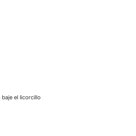
aje el licorcillo