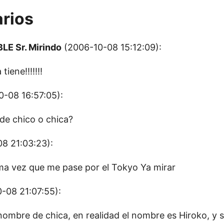
rios
E Sr. Mirindo
(2006-10-08 15:12:09):
iene!!!!!!!
-08 16:57:05):
de chico o chica?
8 21:03:23):
a vez que me pase por el Tokyo Ya mirar
-08 21:07:55):
nombre de chica, en realidad el nombre es Hiroko, y s