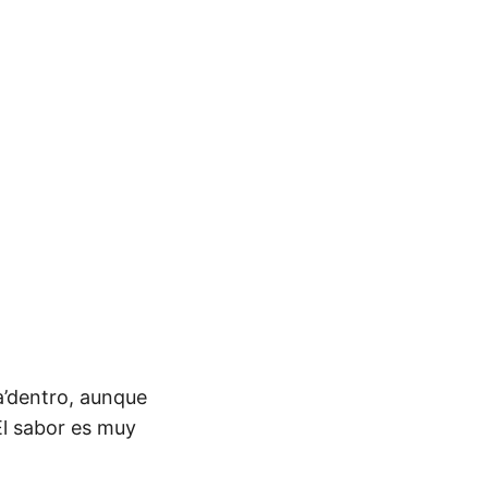
a’dentro, aunque
El sabor es muy