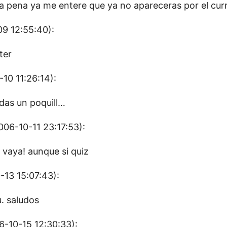
na pena ya me entere que ya no apareceras por el cur
9 12:55:40):
ter
10 11:26:14):
rdas un poquill…
06-10-11 23:17:53):
, vaya! aunque si quiz
13 15:07:43):
. saludos
-10-15 12:30:33):