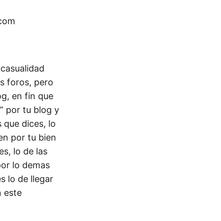
 com
 casualidad
s foros, pero
g, en fin que
” por tu blog y
que dices, lo
en por tu bien
s, lo de las
por lo demas
 lo de llegar
 este