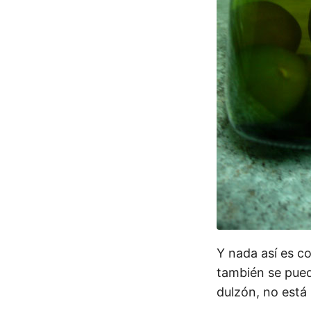
Y nada así es c
también se pued
dulzón, no está 