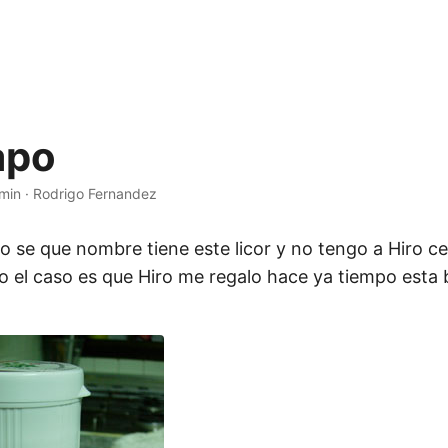
apo
min
·
Rodrigo Fernandez
no se que nombre tiene este licor y no tengo a Hiro c
o el caso es que Hiro me regalo hace ya tiempo esta bo