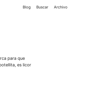
Blog
Buscar
Archivo
erca para que
tellita, es licor