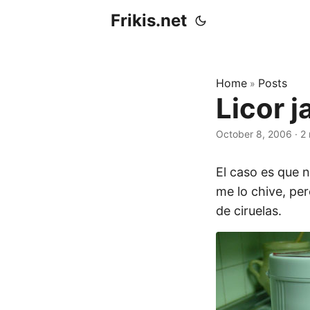
Frikis.net
Home
Posts
»
Licor j
October 8, 2006
·
2 
El caso es que 
me lo chive, per
de ciruelas.