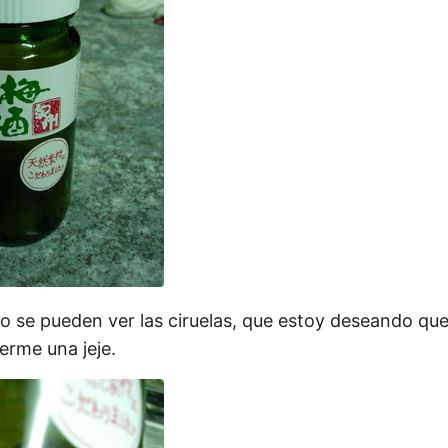
o se pueden ver las ciruelas, que estoy deseando que b
rme una jeje.