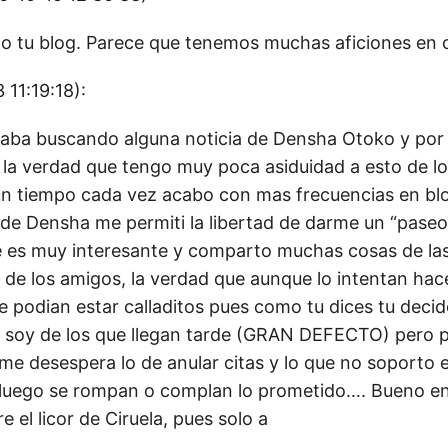
o tu blog. Parece que tenemos muchas aficiones en
11:19:18):
staba buscando alguna noticia de Densha Otoko y por
, la verdad que tengo muy poca asiduidad a esto de lo
n tiempo cada vez acabo con mas frecuencias en blo
t de Densha me permiti la libertad de darme un “paseo
e es muy interesante y comparto muchas cosas de las 
s de los amigos, la verdad que aunque lo intentan hac
podian estar calladitos pues como tu dices tu decide
 soy de los que llegan tarde (GRAN DEFECTO) pero 
e desespera lo de anular citas y lo que no soporto es
 luego se rompan o complan lo prometido…. Bueno en
 el licor de Ciruela, pues solo a