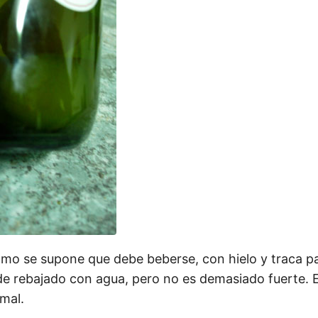
omo se supone que debe beberse, con hielo y traca p
e rebajado con agua, pero no es demasiado fuerte. 
mal.