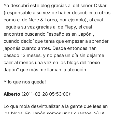
Yo descubrí este blog gracias al del señor Oskar
(responsable a su vez de haber descubierto otros
como el de Nere & Lorco, por ejemplo), al cual
llegué a su vez gracias al de Flapy, el cual
encontré buscando “españoles en Japón”,
cuando decidí que tenía que empezar a aprender
japonés cuanto antes. Desde entonces han
pasado 13 meses, y no pasa un día sin dejarme
caer al menos una vez en los blogs del “nexo
Japón” que más me llaman la atención.
Y lo que nos queda!
Alberto
(2011-02-28 05:53:00):
Lo que mola desvirtualizar a la gente que lees en
los blogs. En Japón somos unos cuantos. :-) ¡A