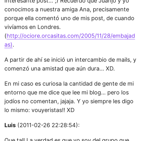
Interesante post… ;) Recuerdo que Juanjo y yo
conocimos a nuestra amiga Ana, precisamente
porque ella comentó uno de mis post, de cuando
vivíamos en Londres.
(
http://ociore.orcasitas.com/2005/11/28/embajad
as)
.
A partir de ahí se inició un intercambio de mails, y
comenzó una amistad que aún dura… XD.
En mi caso es curiosa la cantidad de gente de mi
entorno que me dice que lee mi blog… pero los
jodíos no comentan, jajaja. Y yo siempre les digo
lo mismo: vouyeristas!! XD
Luis
(2011-02-26 22:28:54):
Que tal! La verdad es que yo soy del grupo que