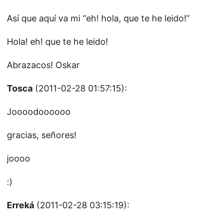
Así que aquí va mi “eh! hola, que te he leido!”
Hola! eh! que te he leido!
Abrazacos! Oskar
Tosca
(2011-02-28 01:57:15):
Joooodoooooo
gracias, señores!
joooo
:)
Erreká
(2011-02-28 03:15:19):