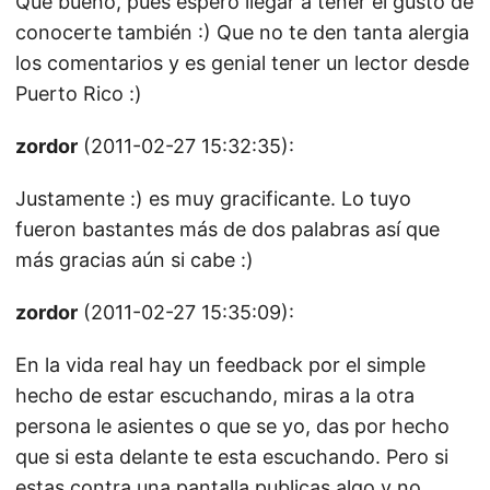
Que bueno, pues espero llegar a tener el gusto de
conocerte también :) Que no te den tanta alergia
los comentarios y es genial tener un lector desde
Puerto Rico :)
zordor
(2011-02-27 15:32:35):
Justamente :) es muy gracificante. Lo tuyo
fueron bastantes más de dos palabras así que
más gracias aún si cabe :)
zordor
(2011-02-27 15:35:09):
En la vida real hay un feedback por el simple
hecho de estar escuchando, miras a la otra
persona le asientes o que se yo, das por hecho
que si esta delante te esta escuchando. Pero si
estas contra una pantalla publicas algo y no