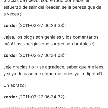
Gracias de nuevo, sobre todo por hacer el
esfuerzo de salir del Reader, se la pereza que da
a veces ;)
zordor
(2011-02-27 06:24:33):
Jajaa, los blogs son geniales y los comentarios
más! Las sinergias que surgen son brutales :)
zordor
(2011-02-27 06:34:08):
Jeje gracias tio :) se agradece, saber que me lees
y si ya de paso me comentas pues ya lo flipo! xD
Un abrazo!
zordor
(2011-02-27 06:34:32):