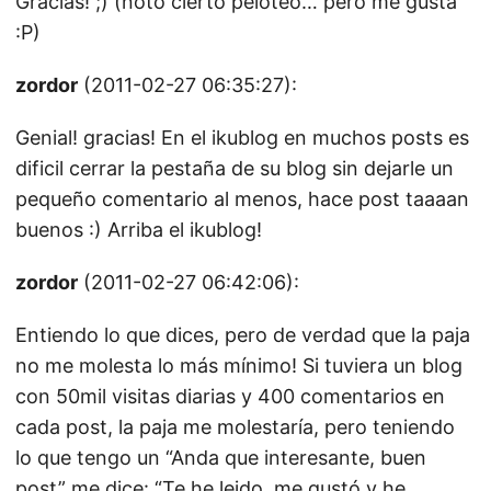
Gracias! ;) (noto cierto peloteo… pero me gusta
:P)
zordor
(2011-02-27 06:35:27):
Genial! gracias! En el ikublog en muchos posts es
dificil cerrar la pestaña de su blog sin dejarle un
pequeño comentario al menos, hace post taaaan
buenos :) Arriba el ikublog!
zordor
(2011-02-27 06:42:06):
Entiendo lo que dices, pero de verdad que la paja
no me molesta lo más mínimo! Si tuviera un blog
con 50mil visitas diarias y 400 comentarios en
cada post, la paja me molestaría, pero teniendo
lo que tengo un “Anda que interesante, buen
post” me dice: “Te he leido, me gustó y he