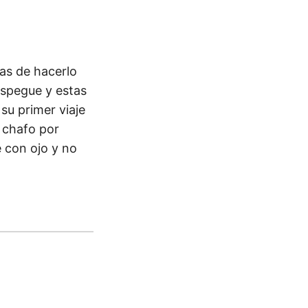
nas de hacerlo
espegue y estas
su primer viaje
 chafo por
e con ojo y no