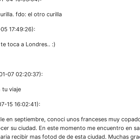
illa. fdo: el otro curilla
05 17:49:26):
 te toca a Londres.. :)
1-07 02:20:37):
tu viaje
7-15 16:02:41):
ille en septiembre, conoci unos franceses muy copa
ocer su ciudad. En este momento me encuentro en san
aria recibir mas fotod de de esta ciudad. Muchas gra