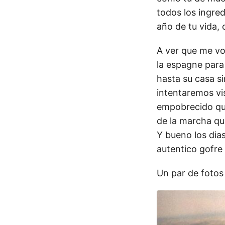
todos los ingre
año de tu vida, 
A ver que me v
la espagne para 
hasta su casa si
intentaremos vis
empobrecido que
de la marcha qu
Y bueno los dias
autentico gofre
Un par de fotos 