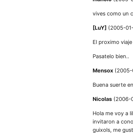
vives como un cur
[LuY]
(2005-01-
El proximo viaje
Pasatelo bien..
Mensox
(2005-0
Buena suerte en 
Nicolas
(2006-0
Hola me voy a l
invitaron a con
guixols, me gust