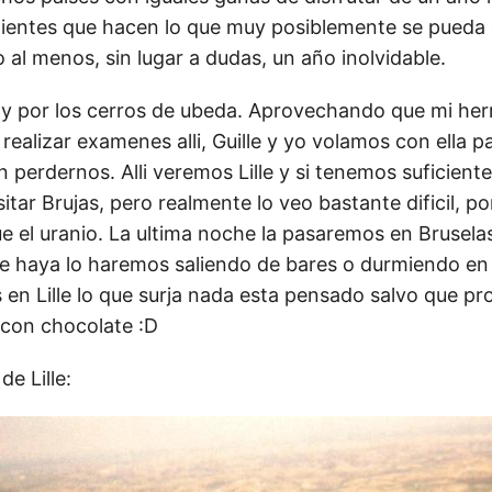
dientes que hacen lo que muy posiblemente se pueda c
o al menos, sin lugar a dudas, un año inolvidable.
oy por los cerros de ubeda. Aprovechando que mi h
realizar examenes alli, Guille y yo volamos con ella p
n perdernos. Alli veremos Lille y si tenemos suficient
itar Brujas, pero realmente lo veo bastante dificil, 
 el uranio. La ultima noche la pasaremos en Brusel
e haya lo haremos saliendo de bares o durmiendo en 
 en Lille lo que surja nada esta pensado salvo que pr
 con chocolate :D
de Lille: