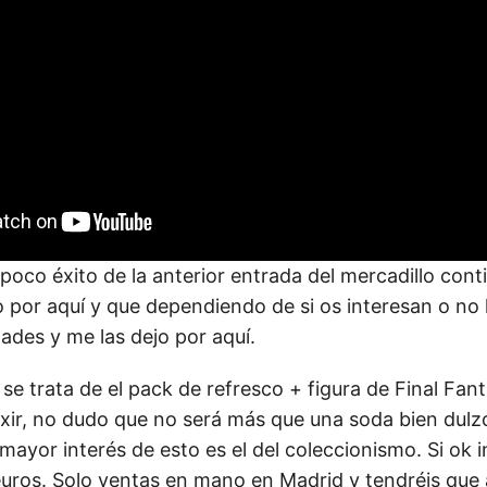
 poco éxito de la anterior entrada del mercadillo co
 por aquí y que dependiendo de si os interesan o no 
ades y me las dejo por aquí.
se trata de el pack de refresco + figura de Final Fanta
xir, no dudo que no será más que una soda bien dulz
mayor interés de esto es el del coleccionismo. Si ok 
euros. Solo ventas en mano en Madrid y tendréis que