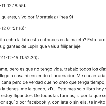
11 02:18:55):
 quieres, vivo por Moratalaz (linea 9)
12 01:51:16):
lla echo la lata esta entonces en la maleta? Esta tar
 gigantes de Lupin que vais a fliiipar jeje
11-12-15 11:52:30):
ame, pero es que no tengo vida, trabajo todos los dí
lego a casa ni enciendo el ordenador. Me encantaría la
na caña pero de verdad que no creo que tenga tiempo
 la tienes, me la quedo, xD… Este mes solo libro hoy y
 estoy flipando-. De todas las formas, si por lo que s
or aquí o por facebook y, con lata o sin ella, te invito