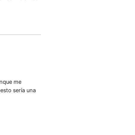
unque me
esto sería una