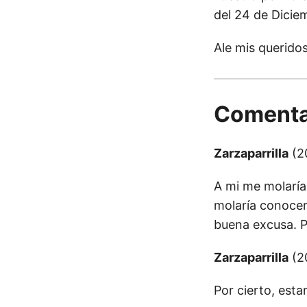
del 24 de Diciem
Ale mis querido
Comenta
Zarzaparrilla
(2
A mi me molaría
molaría conocer
buena excusa. P
Zarzaparrilla
(2
Por cierto, est