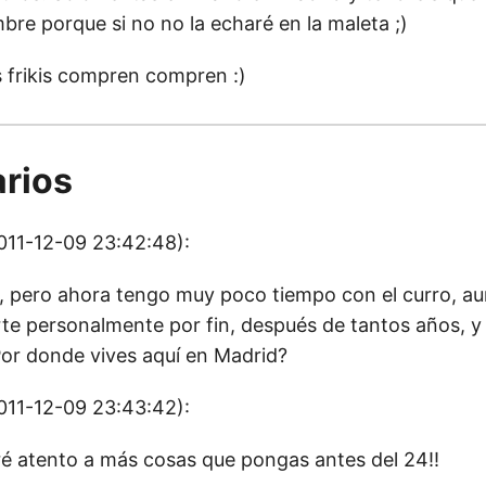
bre porque si no no la echaré en la maleta ;)
s frikis compren compren :)
rios
011-12-09 23:42:48):
, pero ahora tengo muy poco tiempo con el curro, a
te personalmente por fin, después de tantos años, y 
or donde vives aquí en Madrid?
011-12-09 23:43:42):
aré atento a más cosas que pongas antes del 24!!