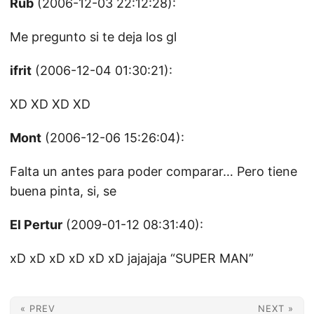
Rub
(2006-12-03 22:12:28):
Me pregunto si te deja los gl
ifrit
(2006-12-04 01:30:21):
XD XD XD XD
Mont
(2006-12-06 15:26:04):
Falta un antes para poder comparar… Pero tiene
buena pinta, si, se
El Pertur
(2009-01-12 08:31:40):
xD xD xD xD xD xD jajajaja “SUPER MAN”
« PREV
NEXT »