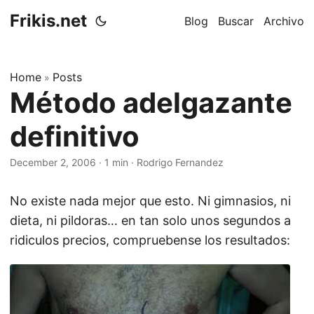
Frikis.net
Blog
Buscar
Archivo
Home
Posts
»
Método adelgazante
definitivo
December 2, 2006
·
1 min
·
Rodrigo Fernandez
No existe nada mejor que esto. Ni gimnasios, ni
dieta, ni pildoras… en tan solo unos segundos a
ridiculos precios, compruebense los resultados: