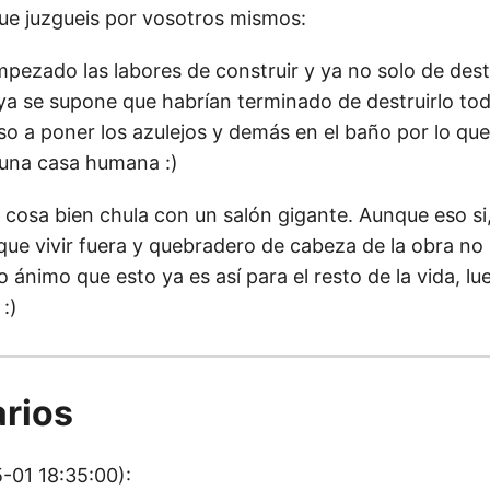
e juzgueis por vosotros mismos:
ezado las labores de construir y ya no solo de destr
 ya se supone que habrían terminado de destruirlo to
o a poner los azulejos y demás en el baño por lo qu
una casa humana :)
 cosa bien chula con un salón gigante. Aunque eso si
que vivir fuera y quebradero de cabeza de la obra no 
ro ánimo que esto ya es así para el resto de la vida, l
 :)
rios
-01 18:35:00):