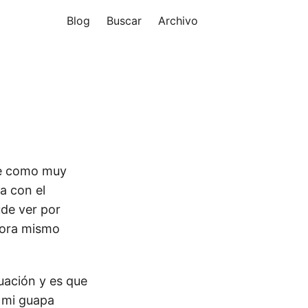
Blog
Buscar
Archivo
ue como muy
a con el
ude ver por
hora mismo
ación y es que
r mi guapa