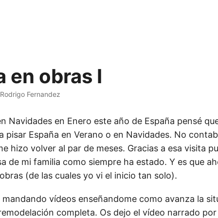
 en obras I
Rodrigo Fernandez
en Navidades en Enero este año de España pensé q
 a pisar España en Verano o en Navidades. No contab
e hizo volver al par de meses. Gracias a esa visita p
asa de mi familia como siempre ha estado. Y es que a
bras (de las cuales yo vi el inicio tan solo).
va mandando vídeos enseñandome como avanza la situ
 remodelación completa. Os dejo el vídeo narrado po