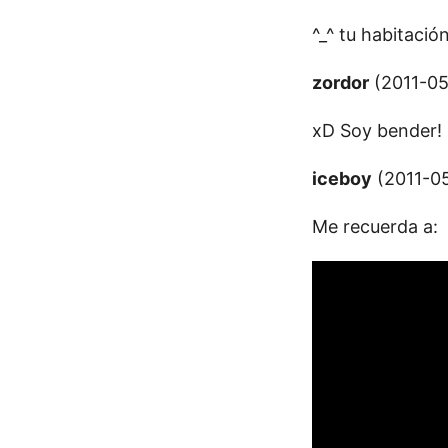
^_^ tu habitaci
zordor
(2011-05
xD Soy bender!
iceboy
(2011-05
Me recuerda a: