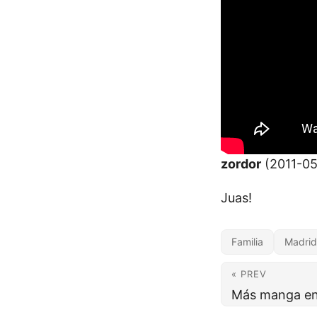
zordor
(2011-05
Juas!
Familia
Madrid
« PREV
Más manga en e