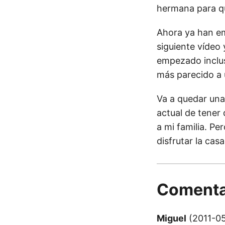
hermana para qu
Ahora ya han emp
siguiente vídeo
empezado inclus
más parecido a 
Va a quedar una
actual de tener 
a mi familia. Pe
disfrutar la casa
Comenta
Miguel
(2011-05