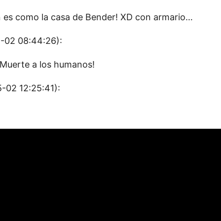
ón es como la casa de Bender! XD con armario…
-02 08:44:26):
 Muerte a los humanos!
-02 12:25:41):