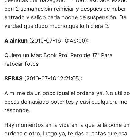
pestañas por navegador. Y todo eso aderezado
con 2 semanas sin reiniciar y después de haber
entrado y salido cada noche de suspensión. De
verdad que dudo mucho que lo hiciera :S
Alainkun
(2010-07-16 10:46:00):
Quiero un Mac Book Pro! Pero de 17" Para
retocar fotos
SEBAS
(2010-07-16 12:21:05):
A mi me da un poco igual el ordena ya. No utilizo
cosas demasiado potentes y casi cualquiera me
responde.
Hay momentos en la vida en la que te la pone un
ordena o otro, luego ya, te das cuentas que esa