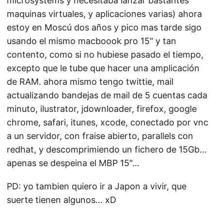
microsystems y necesitaba lanzar bastantes
maquinas virtuales, y aplicaciones varias) ahora
estoy en Moscú dos años y pico mas tarde sigo
usando el mismo macboook pro 15" y tan
contento, como si no hubiese pasado el tiempo,
excepto que le tube que hacer una amplicación
de RAM. ahora mismo tengo twittie, mail
actualizando bandejas de mail de 5 cuentas cada
minuto, ilustrator, jdownloader, firefox, google
chrome, safari, itunes, xcode, conectado por vnc
a un servidor, con fraise abierto, parallels con
redhat, y descomprimiendo un fichero de 15Gb…
apenas se despeina el MBP 15"…
PD: yo tambien quiero ir a Japon a vivir, que
suerte tienen algunos… xD