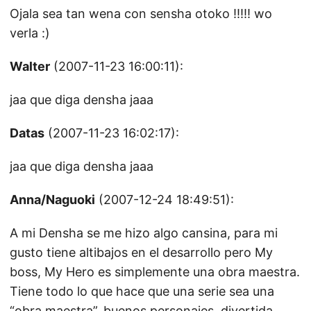
Ojala sea tan wena con sensha otoko !!!!! wo
verla :)
Walter
(2007-11-23 16:00:11):
jaa que diga densha jaaa
Datas
(2007-11-23 16:02:17):
jaa que diga densha jaaa
Anna/Naguoki
(2007-12-24 18:49:51):
A mi Densha se me hizo algo cansina, para mi
gusto tiene altibajos en el desarrollo pero My
boss, My Hero es simplemente una obra maestra.
Tiene todo lo que hace que una serie sea una
“obra maestra”, buenos personajes, divertida,