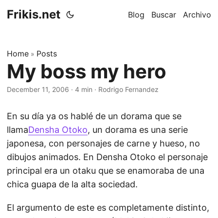
Frikis.net
Blog
Buscar
Archivo
Home
Posts
»
My boss my hero
December 11, 2006
·
4 min
·
Rodrigo Fernandez
En su día ya os hablé de un dorama que se
llama
Densha Otoko
, un dorama es una serie
japonesa, con personajes de carne y hueso, no
dibujos animados. En Densha Otoko el personaje
principal era un otaku que se enamoraba de una
chica guapa de la alta sociedad.
El argumento de este es completamente distinto,