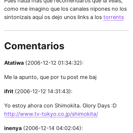
Pues nada más que recomendaros que la veáis,
como me imagino que los canales nipones no los
sintonizais aquí os dejo unos links a los
torrents
Comentarios
Atatiwa
(2006-12-12 01:34:32):
Me la apunto, que por tu post me baj
ifrit
(2006-12-12 14:31:43):
Yo estoy ahora con Shimokita. Glory Days :D
http://www.tv-tokyo.co.jp/shimokita/
inenya
(2006-12-14 04:02:04):