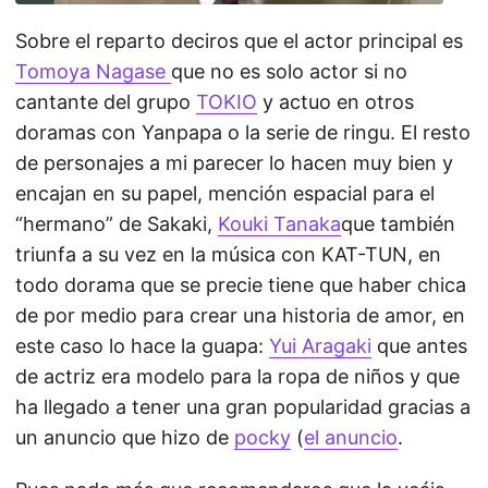
Sobre el reparto deciros que el actor principal es
Tomoya Nagase
que no es solo actor si no
cantante del grupo
TOKIO
y actuo en otros
doramas con Yanpapa o la serie de ringu. El resto
de personajes a mi parecer lo hacen muy bien y
encajan en su papel, mención espacial para el
“hermano” de Sakaki,
Kouki Tanaka
que también
triunfa a su vez en la música con KAT-TUN, en
todo dorama que se precie tiene que haber chica
de por medio para crear una historia de amor, en
este caso lo hace la guapa:
Yui Aragaki
que antes
de actriz era modelo para la ropa de niños y que
ha llegado a tener una gran popularidad gracias a
un anuncio que hizo de
pocky
(
el anuncio
.