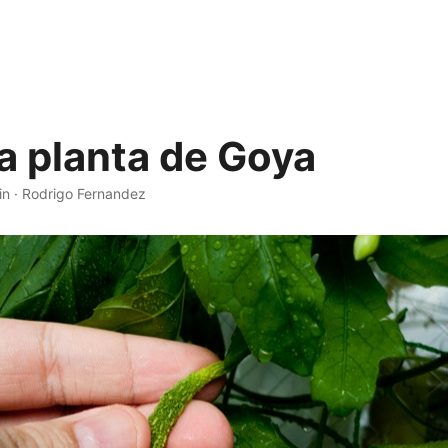
a planta de Goya
in
·
Rodrigo Fernandez