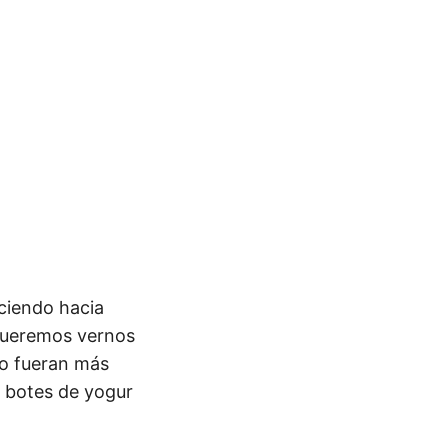
ciendo hacia
 queremos vernos
no fueran más
s botes de yogur