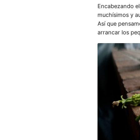
Encabezando el p
muchísimos y au
Así que pensam
arrancar los pe