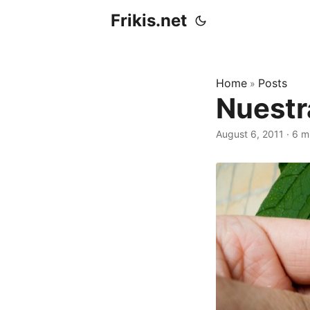
Frikis.net
Home
Posts
»
Nuestr
August 6, 2011
·
6 m