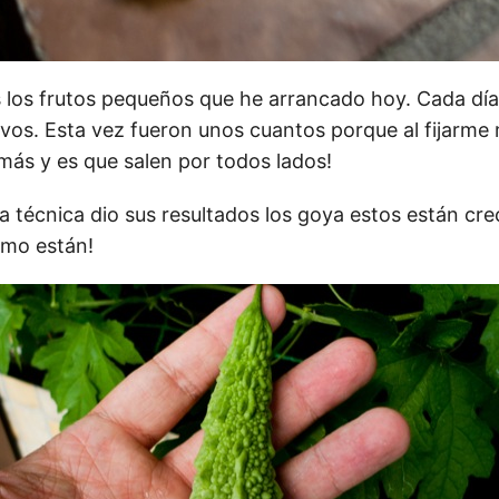
 los frutos pequeños que he arrancado hoy. Cada dí
evos. Esta vez fueron unos cuantos porque al fijarme 
más y es que salen por todos lados!
a técnica dio sus resultados los goya estos están cr
omo están!