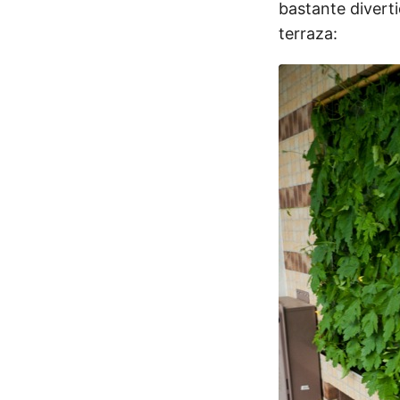
bastante divert
terraza: