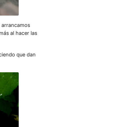
a arrancamos
más al hacer las
eciendo que dan