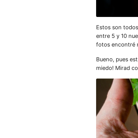
Estos son todos
entre 5 y 10 nu
fotos encontré 
Bueno, pues est
miedo! Mirad c