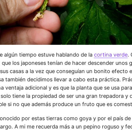
ce algún tiempo estuve hablando de la
cortina verde
.
 que los japoneses tenían de hacer descender unos g
sus casas a la vez que conseguían un bonito efecto e
a también decidimos llevar a cabo esta práctica. Prá
 ventaja adicional y es que la planta que se usa para
 solo tiene la propiedad de ser una gran trepadora y 
íble si no que además produce un fruto que es comest
onocido por estas tierras como goya y por el país de l
rgo. A mi me recuerda más a un pepino roguso y fe