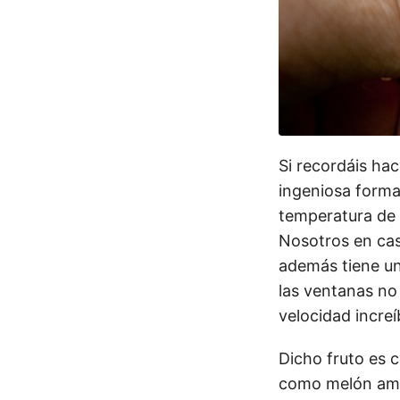
Si recordáis ha
ingeniosa forma
temperatura de 
Nosotros en cas
además tiene una
las ventanas no
velocidad incre
Dicho fruto es c
como melón ama