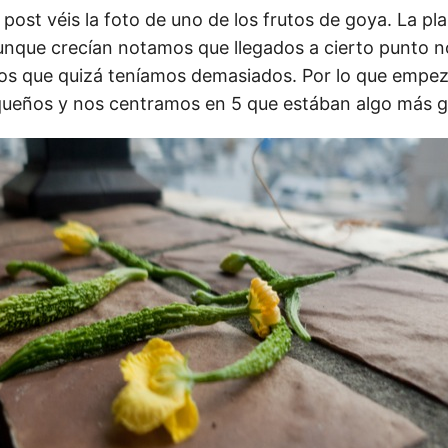
ost véis la foto de uno de los frutos de goya. La pl
nque crecían notamos que llegados a cierto punto n
os que quizá teníamos demasiados. Por lo que empe
queños y nos centramos en 5 que estában algo más 