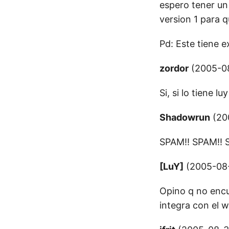
espero tener un 
version 1 para q
Pd: Este tiene 
zordor
(2005-08
Si, si lo tiene 
Shadowrun
(200
SPAM!! SPAM!! 
[LuY]
(2005-08-
Opino q no encu
integra con el w