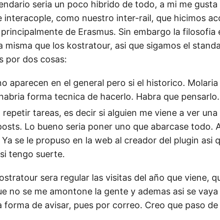
endario seria un poco hibrido de todo, a mi me gust
de interacople, como nuestro inter-rail, que hicimos 
 principalmente de Erasmus. Sin embargo la filosofia 
a misma que los kostratour, asi que sigamos el standa
s por dos cosas:
no aparecen en el general pero si el historico. Molaria
 habria forma tecnica de hacerlo. Habra que pensarlo.
repetir tareas, es decir si alguien me viene a ver un
posts. Lo bueno seria poner uno que abarcase todo. 
 Ya se le propuso en la web al creador del plugin asi 
si tengo suerte.
ostratour sera regular las visitas del año que viene, 
e no se me amontone la gente y ademas asi se vaya
La forma de avisar, pues por correo. Creo que paso de