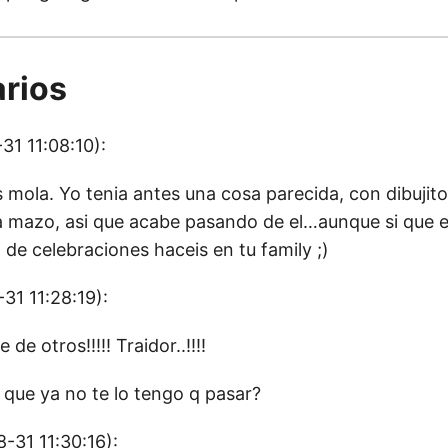
rios
1 11:08:10):
 mola. Yo tenia antes una cosa parecida, con dibujit
a mazo, asi que acabe pasando de el…aunque si que
d de celebraciones haceis en tu family ;)
31 11:28:19):
e otros!!!!! Traidor..!!!!
 que ya no te lo tengo q pasar?
-31 11:30:16):