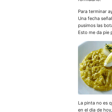
Para terminar ay
Una fecha señal
pusimos las bota
Esto me da pie p
La pinta no es 
en el dia de ho