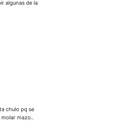
ir algunas de la
ta chulo pq se
a molar mazo..