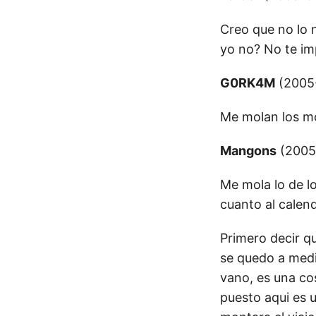
Creo que no lo 
yo no? No te im
G0RK4M
(2005-
Me molan los mo
Mangons
(2005-
Me mola lo de l
cuanto al calen
Primero decir qu
se quedo a medi
vano, es una co
puesto aqui es 