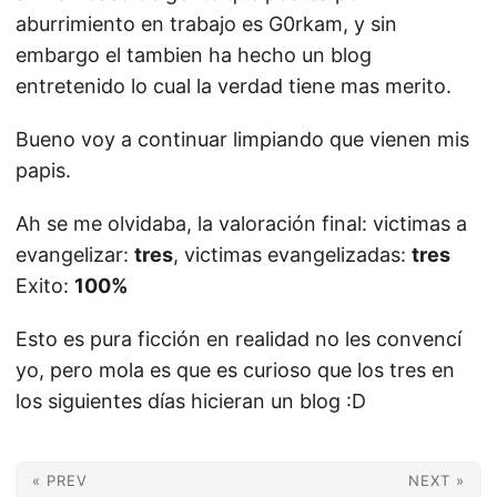
aburrimiento en trabajo es G0rkam, y sin
embargo el tambien ha hecho un blog
entretenido lo cual la verdad tiene mas merito.
Bueno voy a continuar limpiando que vienen mis
papis.
Ah se me olvidaba, la valoración final: victimas a
evangelizar:
tres
, victimas evangelizadas:
tres
Exito:
100%
Esto es pura ficción en realidad no les convencí
yo, pero mola es que es curioso que los tres en
los siguientes días hicieran un blog :D
« PREV
NEXT »