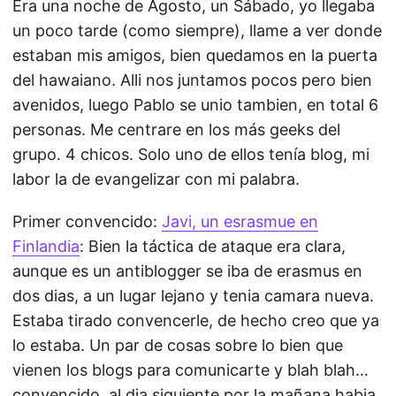
Era una noche de Agosto, un Sábado, yo llegaba
un poco tarde (como siempre), llame a ver donde
estaban mis amigos, bien quedamos en la puerta
del hawaiano. Alli nos juntamos pocos pero bien
avenidos, luego Pablo se unio tambien, en total 6
personas. Me centrare en los más geeks del
grupo. 4 chicos. Solo uno de ellos tenía blog, mi
labor la de evangelizar con mi palabra.
Primer convencido:
Javi, un esrasmue en
Finlandia
: Bien la táctica de ataque era clara,
aunque es un antiblogger se iba de erasmus en
dos dias, a un lugar lejano y tenia camara nueva.
Estaba tirado convencerle, de hecho creo que ya
lo estaba. Un par de cosas sobre lo bien que
vienen los blogs para comunicarte y blah blah…
convencido. al dia siguiente por la mañana habia