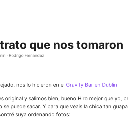
etrato que nos tomaron
min
·
Rodrigo Fernandez
lejado, nos lo hicieron en el
Gravity Bar en Dublin
 original y salimos bien, bueno Hiro mejor que yo, p
 se puede sacar. Y para que veais la chica tan guapa
contré suya ordenando fotos: