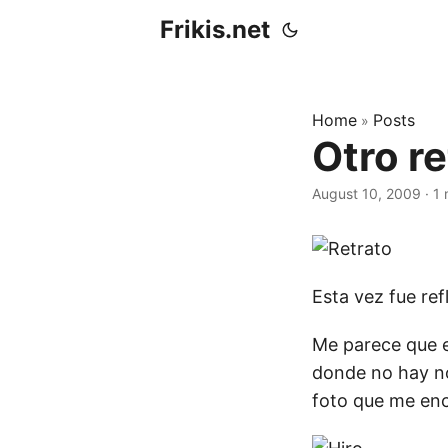
Frikis.net
Home
Posts
»
Otro r
August 10, 2009
·
1 
Esta vez fue ref
Me parece que es
donde no hay no
foto que me en