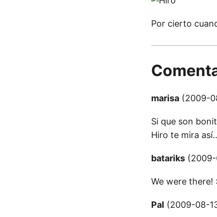
Por cierto cuand
Comenta
marisa
(2009-08
Si que son bonit
Hiro te mira así
batariks
(2009-0
We were there! 
Pal
(2009-08-13 