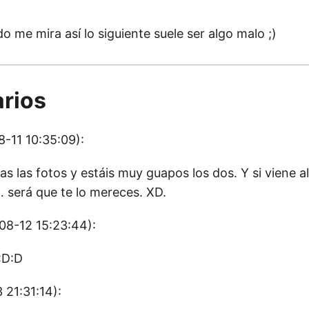
o me mira así lo siguiente suele ser algo malo ;)
rios
-11 10:35:09):
as las fotos y estáis muy guapos los dos. Y si viene
… será que te lo mereces. XD.
8-12 15:23:44):
:D:D
21:31:14):