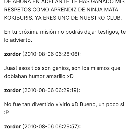
DE AHORA EN ADELANTE TE HAS GANADO MIS
RESPETOS COMO APRENDIZ DE NINJA MATA
KOKIBURIS. YA ERES UNO DE NUESTRO CLUB.
En tu próxima misión no podrás dejar testigos, te
lo advierto.
zordor
(2010-08-06 06:28:06):
Juas! esos tios son genios, son los mismos que
doblaban humor amarillo xD
zordor
(2010-08-06 06:29:19):
No fue tan divertido vivirlo xD Bueno, un poco si
:P
zordor
(2010-08-06 06:29:57):