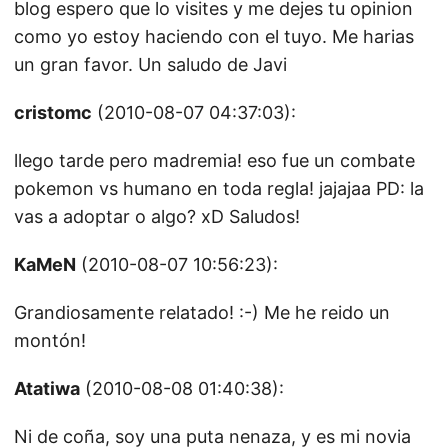
blog espero que lo visites y me dejes tu opinion
como yo estoy haciendo con el tuyo. Me harias
un gran favor. Un saludo de Javi
cristomc
(2010-08-07 04:37:03):
llego tarde pero madremia! eso fue un combate
pokemon vs humano en toda regla! jajajaa PD: la
vas a adoptar o algo? xD Saludos!
KaMeN
(2010-08-07 10:56:23):
Grandiosamente relatado! :-) Me he reido un
montón!
Atatiwa
(2010-08-08 01:40:38):
Ni de coña, soy una puta nenaza, y es mi novia