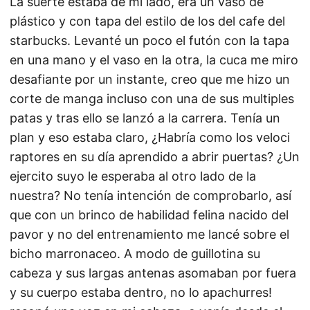
La suerte estaba de mi lado, era un vaso de
plástico y con tapa del estilo de los del cafe del
starbucks. Levanté un poco el futón con la tapa
en una mano y el vaso en la otra, la cuca me miro
desafiante por un instante, creo que me hizo un
corte de manga incluso con una de sus multiples
patas y tras ello se lanzó a la carrera. Tenía un
plan y eso estaba claro, ¿Habría como los veloci
raptores en su día aprendido a abrir puertas? ¿Un
ejercito suyo le esperaba al otro lado de la
nuestra? No tenía intención de comprobarlo, así
que con un brinco de habilidad felina nacido del
pavor y no del entrenamiento me lancé sobre el
bicho marronaceo. A modo de guillotina su
cabeza y sus largas antenas asomaban por fuera
y su cuerpo estaba dentro, no lo apachurres!