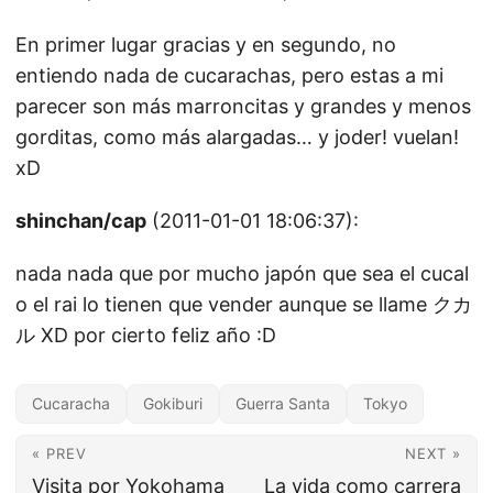
En primer lugar gracias y en segundo, no
entiendo nada de cucarachas, pero estas a mi
parecer son más marroncitas y grandes y menos
gorditas, como más alargadas… y joder! vuelan!
xD
shinchan/cap
(2011-01-01 18:06:37):
nada nada que por mucho japón que sea el cucal
o el rai lo tienen que vender aunque se llame クカ
ル XD por cierto feliz año :D
Cucaracha
Gokiburi
Guerra Santa
Tokyo
« PREV
NEXT »
Visita por Yokohama
La vida como carrera