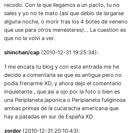
recodo. Con la que llegamos a un pacto, tu no
sales y yo no te mato (asi que debio de largarse
alguna noche, o morir tras los 4 botes de veneno
que use para otros menesteres)… La cuestion es
que no la volvi a ver.
shinchan/cap
(2010-12-31 19:25:34):
1 me encata tu blog y con esta entrada me he
decido a comentarla se que es antigua pero no
podia frenarme XD, y ahora dejo el comentario
inquietante , que asi a ojo por la foto o bien es
una Periplaneta japonica o Periplaneta fuliginosa
ambas primas de la cucaracha americana que
hay a patadas en sur de España XD
zordor
(2010-12-31 20:10:43):