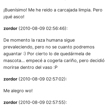
¡Buenísimo! Me he reido a carcajada limpia. Pero
¡qué asco!
zordor
(2010-08-09 02:56:46):
De momento la raza humana sigue
prevaleciendo, pero no se cuanto podremos
aguantar :) Por cierto lo de quedármela de
mascota… empecé a cogerla cariño, pero decidió
morirse dentro del vaso :P
zordor
(2010-08-09 02:57:02):
Me alegro wo!
zordor
(2010-08-09 02:57:55):