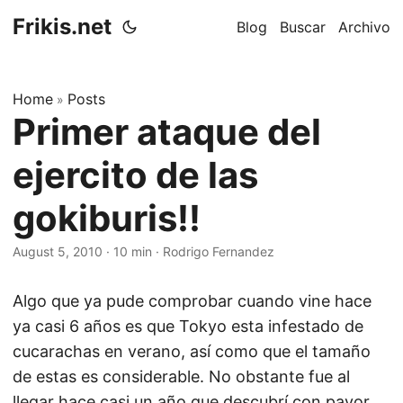
Frikis.net
Blog
Buscar
Archivo
Home
Posts
»
Primer ataque del
ejercito de las
gokiburis!!
August 5, 2010
·
10 min
·
Rodrigo Fernandez
Algo que ya pude comprobar cuando vine hace
ya casi 6 años es que Tokyo esta infestado de
cucarachas en verano, así como que el tamaño
de estas es considerable. No obstante fue al
llegar hace casi un año que descubrí con pavor