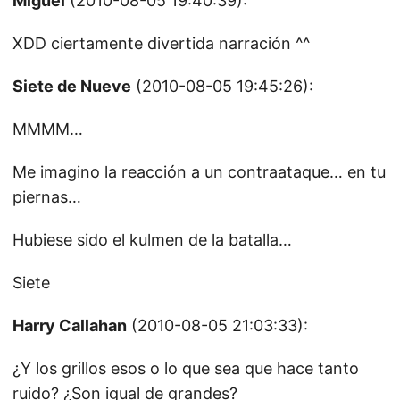
Miguel
(2010-08-05 19:40:39):
XDD ciertamente divertida narración ^^
Siete de Nueve
(2010-08-05 19:45:26):
MMMM…
Me imagino la reacción a un contraataque… en tu
piernas…
Hubiese sido el kulmen de la batalla…
Siete
Harry Callahan
(2010-08-05 21:03:33):
¿Y los grillos esos o lo que sea que hace tanto
ruido? ¿Son igual de grandes?