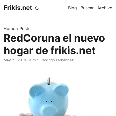
Frikis.net
Blog
Buscar
Archivo
Home
Posts
»
RedCoruna el nuevo
hogar de frikis.net
May 21, 2010
·
4 min
·
Rodrigo Fernandez