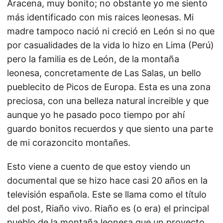
Aracena, muy bonito; no obstante yo me siento
más identificado con mis raices leonesas. Mi
madre tampoco nació ni creció en León si no que
por casualidades de la vida lo hizo en Lima (Perú)
pero la familia es de León, de la montaña
leonesa, concretamente de Las Salas, un bello
pueblecito de Picos de Europa. Esta es una zona
preciosa, con una belleza natural increible y que
aunque yo he pasado poco tiempo por ahí
guardo bonitos recuerdos y que siento una parte
de mi corazoncito montañes.
Esto viene a cuento de que estoy viendo un
documental que se hizo hace casi 20 años en la
televisión española. Este se llama como el título
del post, Riaño vivo. Riaño es (o era) el principal
pueblo de la montaña leonesa que un proyecto