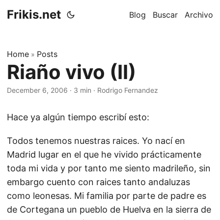
Frikis.net
Blog
Buscar
Archivo
Home
Posts
»
Riaño vivo (II)
December 6, 2006
·
3 min
·
Rodrigo Fernandez
Hace ya algún tiempo escribí esto:
Todos tenemos nuestras raices. Yo nací en
Madrid lugar en el que he vivido prácticamente
toda mi vida y por tanto me siento madrileño, sin
embargo cuento con raices tanto andaluzas
como leonesas. Mi familia por parte de padre es
de Cortegana un pueblo de Huelva en la sierra de