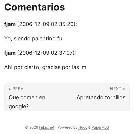
Comentarios
fjam
(2006-12-09 02:35:20):
Yo, siendo palentino fu
fjam
(2006-12-09 02:37:07):
Ah! por cierto, gracias por las im
« PREV
NEXT »
Que comen en
Apretando tornillos
google?
© 2026
Frikis.net
·
Powered by
Hugo
&
PaperMod