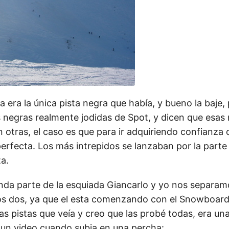
 era la única pista negra que había, y bueno la baje
s negras realmente jodidas de Spot, y dicen que esas
otras, el caso es que para ir adquiriendo confianza 
erfecta. Los más intrepidos se lanzaban por la part
ta.
nda parte de la esquiada Giancarlo y yo nos separam
s dos, ya que el esta comenzando con el Snowboard
as pistas que veía y creo que las probé todas, era un
un video cuando subia en una percha: