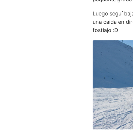
Luego seguí baja
una caida en di
fostiajo :D