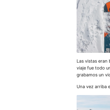
Las vistas eran
viaje fue todo u
grabamos un vi
Una vez arriba e