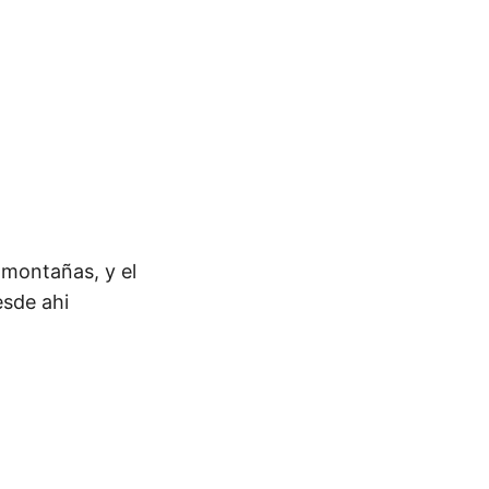
 montañas, y el
esde ahi