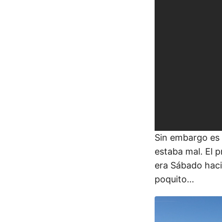
Sin embargo es 
estaba mal. El 
era Sábado haci
poquito…