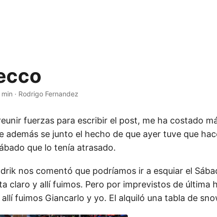
Lecco
 min
·
Rodrigo Fernandez
eunir fuerzas para escribir el post, me ha costado má
e además se junto el hecho de que ayer tuve que hace
ábado que lo tenía atrasado.
drik nos comentó que podríamos ir a esquiar el Sába
ta claro y allí fuimos. Pero por imprevistos de última 
 allí fuimos Giancarlo y yo. El alquiló una tabla de sno