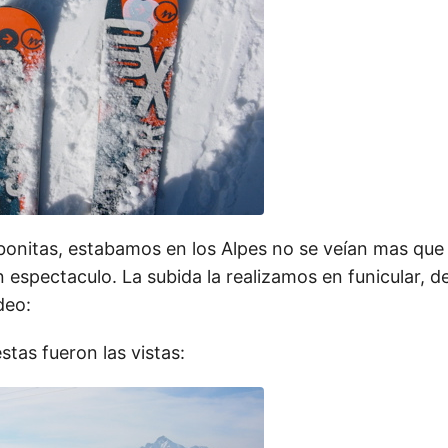
 bonitas, estabamos en los Alpes no se veían mas que
n espectaculo. La subida la realizamos en funicular, d
deo:
stas fueron las vistas: