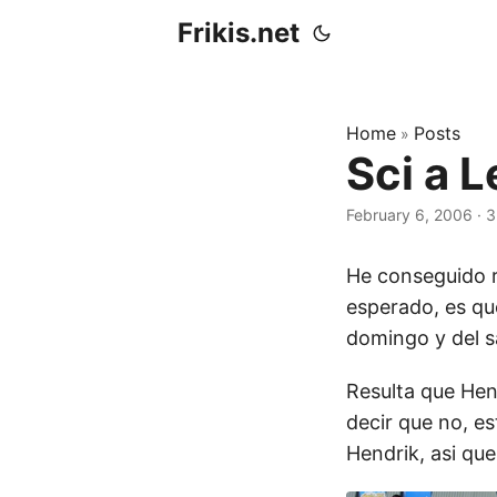
Frikis.net
Home
Posts
»
Sci a 
February 6, 2006
·
3
He conseguido r
esperado, es qu
domingo y del s
Resulta que Hen
decir que no, es
Hendrik, asi que