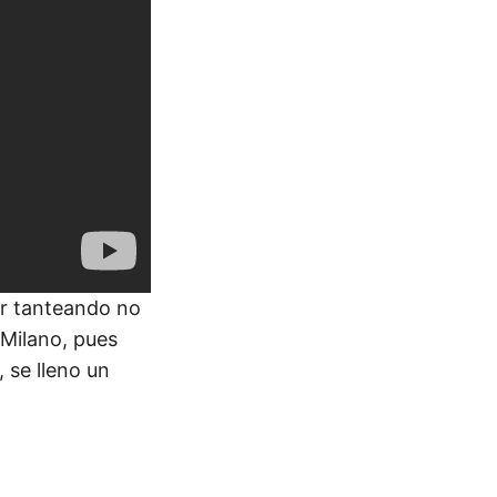
ir tanteando no
 Milano, pues
 se lleno un