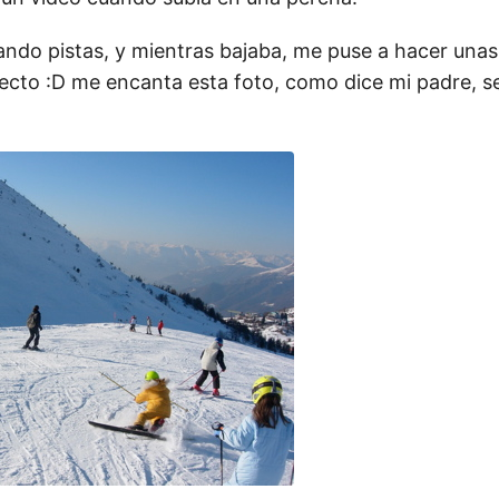
ndo pistas, y mientras bajaba, me puse a hacer unas 
recto :D me encanta esta foto, como dice mi padre, s