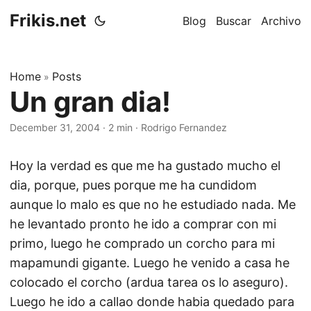
Frikis.net
Blog
Buscar
Archivo
Home
Posts
»
Un gran dia!
December 31, 2004
·
2 min
·
Rodrigo Fernandez
Hoy la verdad es que me ha gustado mucho el
dia, porque, pues porque me ha cundidom
aunque lo malo es que no he estudiado nada. Me
he levantado pronto he ido a comprar con mi
primo, luego he comprado un corcho para mi
mapamundi gigante. Luego he venido a casa he
colocado el corcho (ardua tarea os lo aseguro).
Luego he ido a callao donde habia quedado para