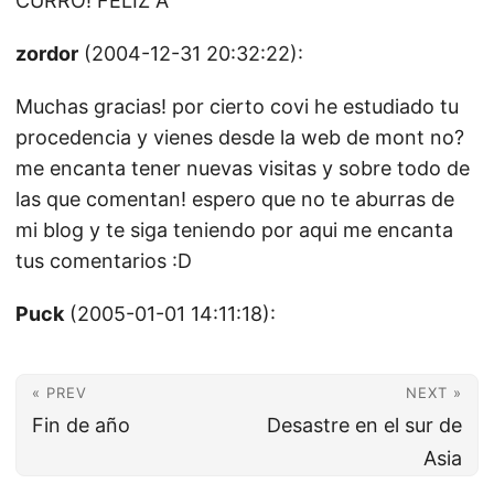
CURRO! FELIZ A
zordor
(2004-12-31 20:32:22):
Muchas gracias! por cierto covi he estudiado tu
procedencia y vienes desde la web de mont no?
me encanta tener nuevas visitas y sobre todo de
las que comentan! espero que no te aburras de
mi blog y te siga teniendo por aqui me encanta
tus comentarios :D
Puck
(2005-01-01 14:11:18):
« PREV
NEXT »
Fin de año
Desastre en el sur de
Asia