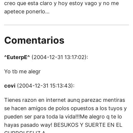
creo que esta claro y hoy estoy vago y no me
apetece ponerlo…
Comentarios
^EuterpE^
(2004-12-31 13:17:02):
Yo tb me alegr
covi
(2004-12-31 15:13:43):
Tienes razon en internet aunq parezac mentiras
se hacen amigos de polos opuestos a los tuyos y
pueden ser para toda la vida!!!Me alegro q te lo
hayas pasado way! BESUKOS Y SUERTE EN EL