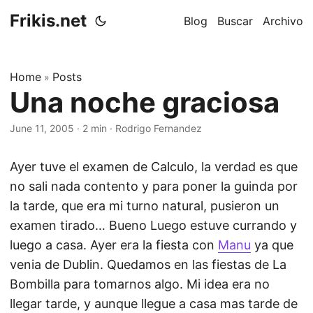
Frikis.net
Blog
Buscar
Archivo
Home
Posts
»
Una noche graciosa
June 11, 2005
·
2 min
·
Rodrigo Fernandez
Ayer tuve el examen de Calculo, la verdad es que
no sali nada contento y para poner la guinda por
la tarde, que era mi turno natural, pusieron un
examen tirado… Bueno Luego estuve currando y
luego a casa. Ayer era la fiesta con
Manu
ya que
venia de Dublin. Quedamos en las fiestas de La
Bombilla para tomarnos algo. Mi idea era no
llegar tarde, y aunque llegue a casa mas tarde de