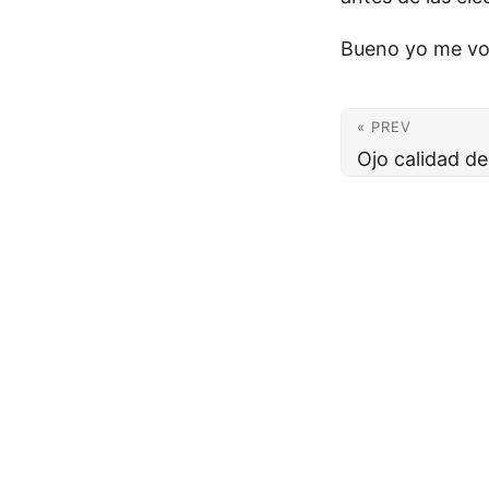
Bueno yo me vo
« PREV
Ojo calidad de