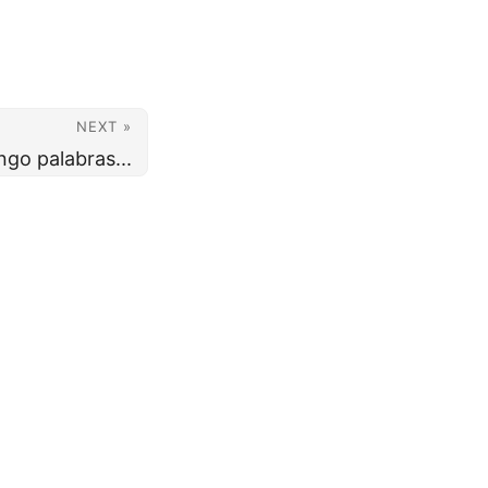
NEXT »
ngo palabras...