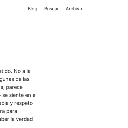
Blog
Buscar
Archivo
tido. No a la
lgunas de las
os, parece
se siente en el
abia y respeto
ara para
ber la verdad