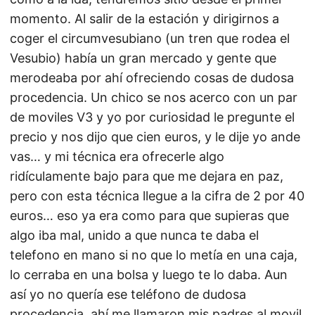
momento. Al salir de la estación y dirigirnos a
coger el circumvesubiano (un tren que rodea el
Vesubio) había un gran mercado y gente que
merodeaba por ahí ofreciendo cosas de dudosa
procedencia. Un chico se nos acerco con un par
de moviles V3 y yo por curiosidad le pregunte el
precio y nos dijo que cien euros, y le dije yo ande
vas… y mi técnica era ofrecerle algo
ridículamente bajo para que me dejara en paz,
pero con esta técnica llegue a la cifra de 2 por 40
euros… eso ya era como para que supieras que
algo iba mal, unido a que nunca te daba el
telefono en mano si no que lo metía en una caja,
lo cerraba en una bolsa y luego te lo daba. Aun
así yo no quería ese teléfono de dudosa
procedencia, ahí me llamaron mis padres al movil