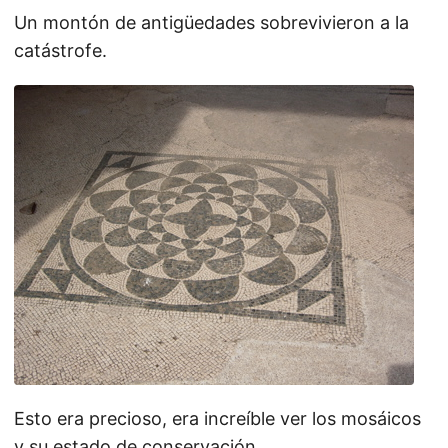
Un montón de antigüedades sobrevivieron a la
catástrofe.
Esto era precioso, era increíble ver los mosáicos
y su estado de conservación.