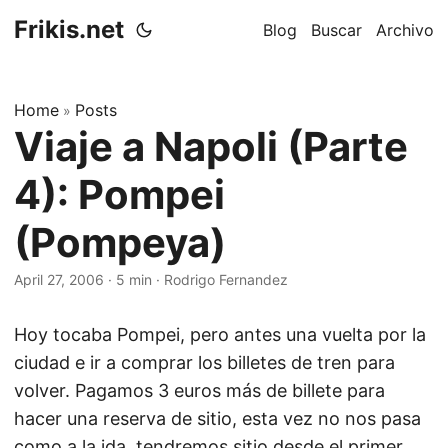
Frikis.net
Blog
Buscar
Archivo
Home
Posts
»
Viaje a Napoli (Parte
4): Pompei
(Pompeya)
April 27, 2006
·
5 min
·
Rodrigo Fernandez
Hoy tocaba Pompei, pero antes una vuelta por la
ciudad e ir a comprar los billetes de tren para
volver. Pagamos 3 euros más de billete para
hacer una reserva de sitio, esta vez no nos pasa
como a la ida, tendremos sitio desde el primer