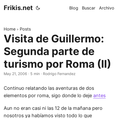
Frikis.net
Blog
Buscar
Archivo
Home
Posts
»
Visita de Guillermo:
Segunda parte de
turismo por Roma (II)
May 21, 2006
·
5 min
·
Rodrigo Fernandez
Continuo relatando las aventuras de dos
elementos por roma, sigo donde lo deje
antes
Aun no eran casi ni las 12 de la mañana pero
nosotros ya habíamos visto todo lo que