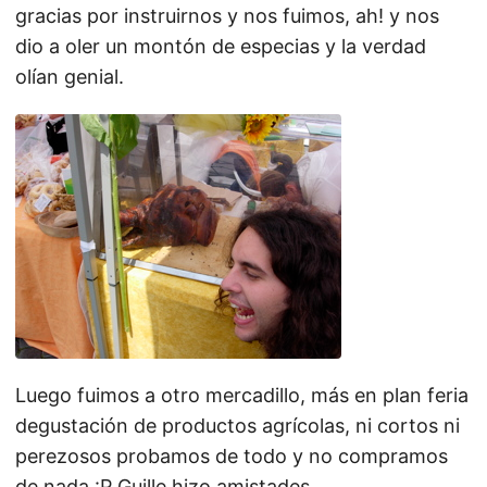
gracias por instruirnos y nos fuimos, ah! y nos
dio a oler un montón de especias y la verdad
olían genial.
Luego fuimos a otro mercadillo, más en plan feria
degustación de productos agrícolas, ni cortos ni
perezosos probamos de todo y no compramos
de nada :P Guille hizo amistades…